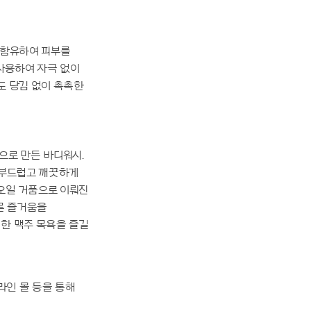
 함유하여 피부를
 사용하여 자극 없이
도 당김 없이 촉촉한
으로 만든 바디워시.
 부드럽고 깨끗하게
오일 거품으로 이뤄진
른 즐거움을
별한 맥주 목욕을 즐길
라인 몰 등을 통해