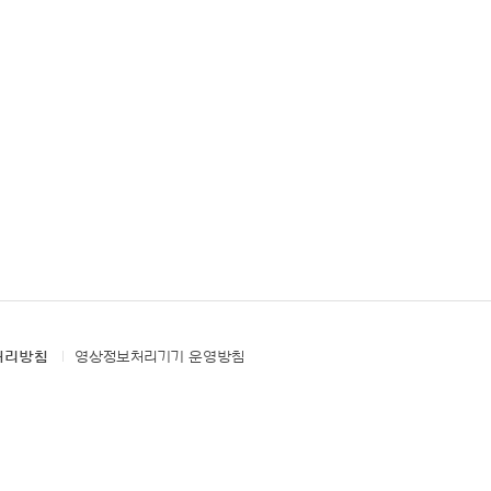
처리방침
영상정보처리기기 운영방침
PACIFIC
ES