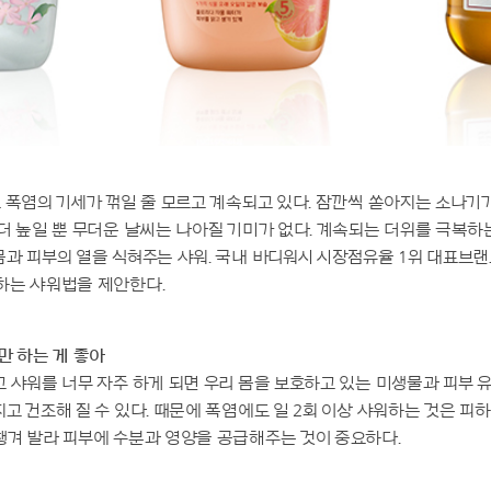
 폭염의 기세가 꺾일 줄 모르고 계속되고 있다. 잠깐씩 쏟아지는 소나기
더 높일 뿐 무더운 날씨는 나아질 기미가 없다. 계속되는 더위를 극복하
과 피부의 열을 식혀주는 샤워. 국내 바디워시 시장점유율 1위 대표브
하는 샤워법을 제안한다.
만 하는 게 좋아
 샤워를 너무 자주 하게 되면 우리 몸을 보호하고 있는 미생물과 피부 
고 건조해 질 수 있다. 때문에 폭염에도 일 2회 이상 샤워하는 것은 피하
챙겨 발라 피부에 수분과 영양을 공급해주는 것이 중요하다.