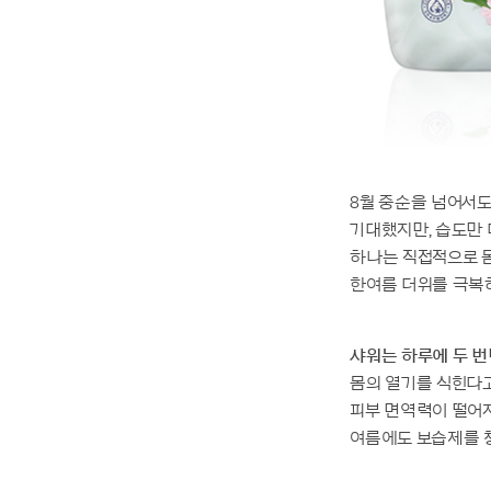
8월 중순을 넘어서도
기대했지만, 습도만 
하나는 직접적으로 몸
한여름 더위를 극복
샤워는 하루에 두 번
몸의 열기를 식힌다고
피부 면역력이 떨어지
여름에도 보습제를 