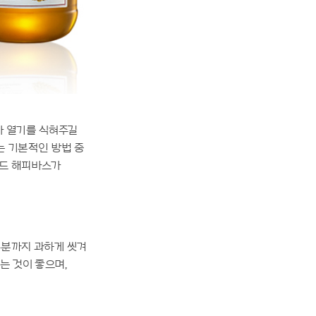
가 열기를 식혀주길
는 기본적인 방법 중
랜드 해피바스가
유분까지 과하게 씻겨
는 것이 좋으며,