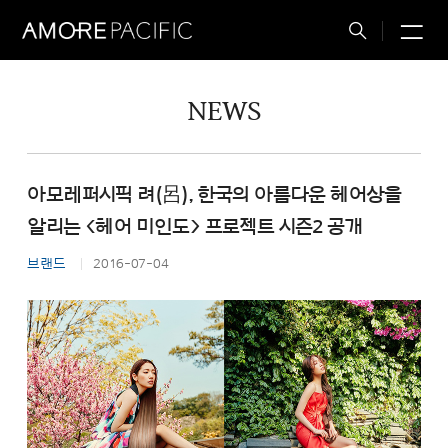
M
Total
Search
NEWS
아모레퍼시픽 려(呂), 한국의 아름다운 헤어상을
알리는 <헤어 미인도> 프로젝트 시즌2 공개
브랜드
2016-07-04