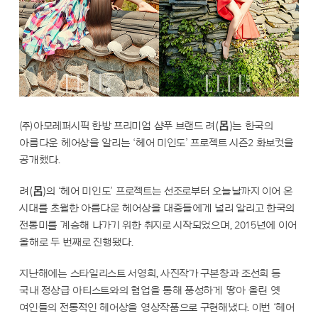
㈜아모레퍼시픽 한방 프리미엄 샴푸 브랜드 려(呂)는 한국의
아름다운 헤어상을 알리는 ‘헤어 미인도’ 프로젝트 시즌2 화보컷을
공개했다.
려(呂)의 ‘헤어 미인도’ 프로젝트는 선조로부터 오늘날까지 이어 온
시대를 초월한 아름다운 헤어상을 대중들에게 널리 알리고 한국의
전통미를 계승해 나가기 위한 취지로 시작되었으며, 2015년에 이어
올해로 두 번째로 진행됐다.
지난해에는 스타일리스트 서영희, 사진작가 구본창과 조선희 등
국내 정상급 아티스트와의 협업을 통해 풍성하게 땋아 올린 옛
여인들의 전통적인 헤어상을 영상작품으로 구현해냈다. 이번 ‘헤어