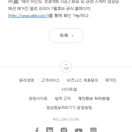
려(呂) ‘헤어 미인도’ 프로젝트 시즌2 화보 및 관련 스케치 영상은
패션 매거진 엘르 코리아 7월호와 공식 홈페이지
(
http://www.elle.co.kr/
)를 통해 확인 가능하다.
목록
TOP
윤리경영
고객서비스
비즈니스 제휴문의
매거진
FOOTER
MENUS
사이트맵
관련사이트
법적 고지
개인정보 처리방침
영상정보처리기기 운영방침
FOLLOW US ON
facebook
linked_in
instagram
youtube
AMORE