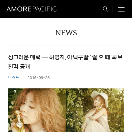
M
Total
Search
NEWS
싱그러운 매력 ─ 허영지, 아닉구딸 ‘릴 오 떼’화보
전격 공개
브랜드
2016-06-28