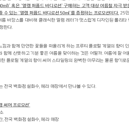
80ml)’ 혹은 ‘엘렘 퍼퓸드 바디로션’ 구매하는 고객 대상 여름철 자극 
 수 있는 ‘엘렘 퍼퓸드 바디로션 50ml’를 증정하는 프로모션이다.
25만
여름 바캉스를 대비해 클래식한 엘렘 레터가 멋스럽게 디자인된 롤리타
정한다.
낌과 함께 만연한 꽃들을 떠올리게 하는 프루티 플로럴 계열의 향이 인
 함께 산뜻하고 기분 좋은 여름을 맞이하는 것은 어떨까. 여름에 잘 
한 플로럴 계열의 향이 써머 스타일링의 완벽한 마무리는 물론 향기로
는 전국 백화점 설화수, 헤라 매장에서 만나볼 수 있다.
렘 써머 프로모션’
장소
 간, 전국 백화점 설화수, 헤라 매장