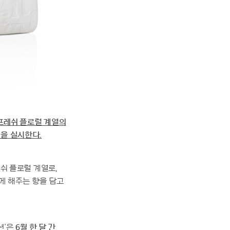
는 프레쉬 플로럴 계열의
’을 실시한다.
쉬 플로럴 계열로,
게 해주는 향을 담고
션’은
6월 한 달 간