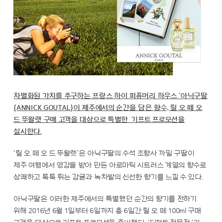
차별화된 가치를 추구하는 프랑스 하이 퍼퓨머리 하우스 ‘아닉구딸
(ANNICK GOUTAL)이 제주에서의 순간을 담은 향수, 릴 오 떼 오
드 뚜왈렛 구매 고객을 대상으로 특별한 기프트 프로모션을
실시한다.
‘릴 오 떼 오 드 뚜왈렛’은 아닉구딸의 수석 조향사 까밀 구딸이
제주 여행에서 영감을 받아 만든 아로마틱 시트러스 계열의 향수로
상쾌하고 톡톡 튀는 감귤과 녹차밭의 신선한 향기를 느낄 수 있다.
아닉구딸은 이러한 제주에서의 특별했던 순간의 향기를 전하기
위해 2016년 6월 1일부터 6일까지 총 6일간 릴 오 떼 100ml 구매