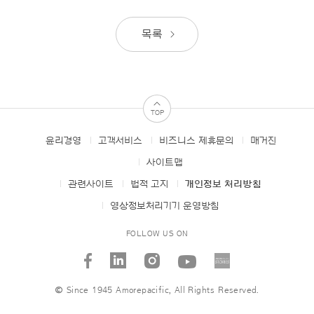
목록
TOP
윤리경영
고객서비스
비즈니스 제휴문의
매거진
FOOTER
MENUS
사이트맵
관련사이트
법적 고지
개인정보 처리방침
영상정보처리기기 운영방침
FOLLOW US ON
facebook
linked_in
instagram
youtube
AMORE
STORI
© Since 1945 Amorepacific, All Rights Reserved.