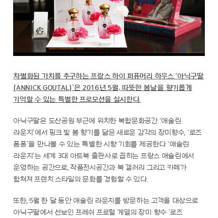
차별화된 가치를 추구하는 프랑스 하이 퍼퓨머리 하우스 ‘아닉구딸
(ANNICK GOUTAL)’은 2016년 5월, 따뜻한 봄날을 향기롭게
기억할 수 있는 특별한 프로모션을 실시한다.
아닉구딸은 도산공원 부근에 위치한 복합문화공간 ‘애술린
라운지’에서 핑크 빛 봄 향기를 닮은 새로운 감각의 장미향수, ‘로즈
폼퐁’을 만나볼 수 있는 특별한 시향 기회를 제공한다 ‘애술린
라운지’는 세계 3대 아트북 출판사로 꼽히는 프랑스 애술린에서
운영하는 공간으로, 작품전시공간과 북 갤러리 그리고 카페가
합쳐져 프렌치 스타일의 문화를 경험할 수 있다.
또한, 5월 한 달 동안 애술린 라운지를 방문하는 고객을 대상으로
아닉구딸에서 선보인 프레쉬 프로럴 계열의 장미 향수 ‘로즈