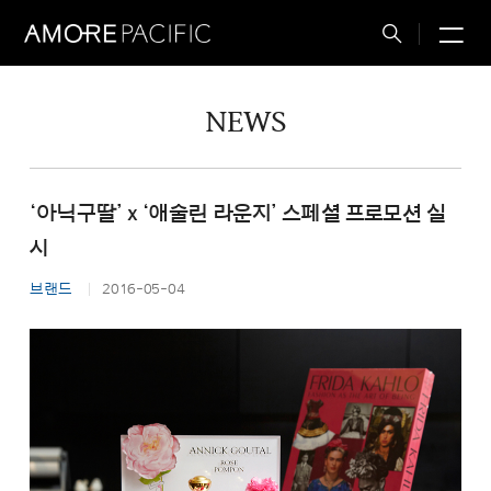
M
Total
Search
NEWS
‘아닉구딸’ x ‘애술린 라운지’ 스페셜 프로모션 실
시
브랜드
2016-05-04