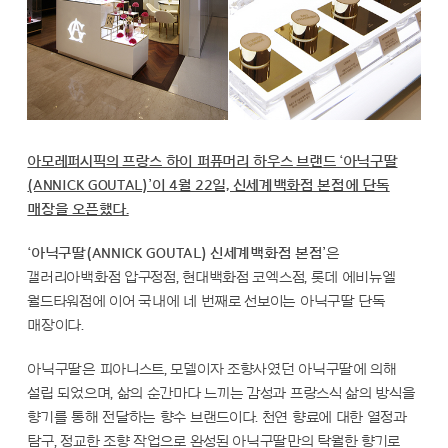
아모레퍼시픽의 프랑스 하이 퍼퓨머리 하우스 브랜드 ‘아닉구딸
(ANNICK GOUTAL)’이 4월 22일, 신세계백화점 본점에 단독
매장을 오픈했다.
‘아닉구딸(ANNICK GOUTAL) 신세계백화점 본점’
은
갤러리아백화점 압구정점,
현대백화점 코엑스점, 롯데 에비뉴엘
월드타워점에 이어 국내에 네 번째로 선보이는 아닉구딸 단독
매장이다.
아닉구딸은 피아니스트, 모델이자 조향사였던 아닉구딸에 의해
설립 되었으며, 삶의 순간마다 느끼는 감성과 프랑스식 삶의 방식을
향기를 통해 전달하는 향수 브랜드이다. 천연 향료에 대한 열정과
탐구, 정교한 조향 작업으로 완성된 아닉구딸만의 탁월한 향기로