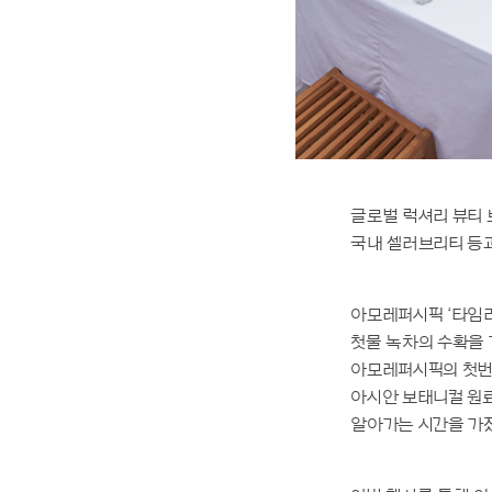
글로벌 럭셔리 뷰티 
국내 셀러브리티 등과
아모레퍼시픽 ‘타임
첫물 녹차의 수확을 
아모레퍼시픽의 첫번
아시안 보태니컬 원
알아가는 시간을 가졌