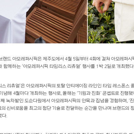
브랜드 아모레퍼시픽은 제주도에서 4월 5일부터 4회에 걸쳐 아모레퍼시픽의
 함께하는 ‘아모레퍼시픽 타임리스 리츄얼’ 행사를 1박 2일로 개최했다
리스 리츄얼’은 아모레퍼시픽의 토탈 안티에이징 라인인 타임 레스폰스 
기념해 4월마다 개최하는 행사로, 올해는 ‘기원과 진화’ 콘셉트로 진행됐다
째 녹차밭인 도순다원에서 아모레퍼시픽의 안목과 집념을 경험하며, ‘진
료의 신비로움을 최고의 첨단 기술로 전달하는 순간을 만나며 브랜드의 
다.