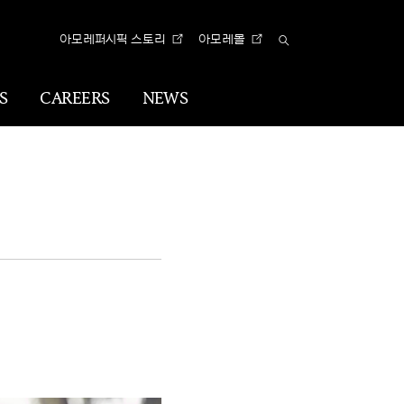
아모레퍼시픽 스토리
아모레몰
Total
Search
S
CAREERS
NEWS
n
Visual
Identity
CI
아리따 글꼴