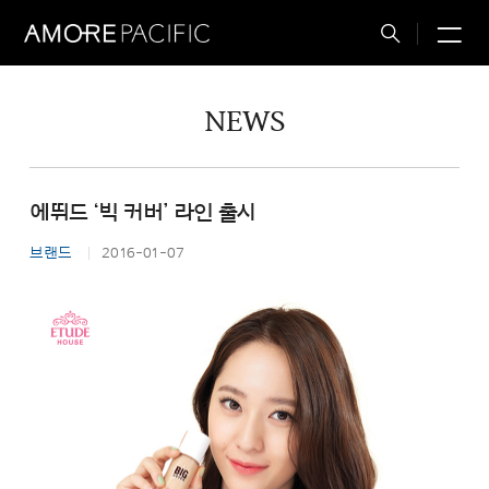
M
Total
Search
NEWS
에뛰드 ‘빅 커버’ 라인 출시
브랜드
2016-01-07