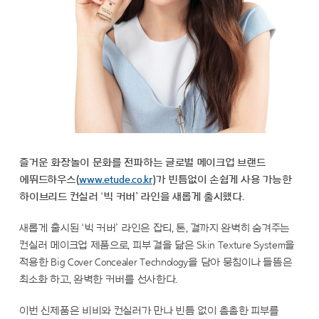
즐거운 화장놀이 문화를 전파하는 글로벌 메이크업 브랜드
에뛰드하우스(
www.etude.co.kr
)가
빈틈없이 손쉽게 사용 가능한
하이브리드 컨실러
‘
빅 커버’ 라인을 새롭게 출시했다.
새롭게 출시된 ‘빅 커버’ 라인은 잡티, 톤, 결까지 완벽히 숨겨주는
컨실러 메이크업 제품으로, 피부 결을 닮은 Skin Texture System을
적용한 Big Cover Concealer Technology을 담아 뭉침이나 들뜸은
최소화 하고, 완벽한 커버를 선사한다.
이번 신제품은 비비와 컨실러가 만나 빈틈 없이 촘촘한 피부를