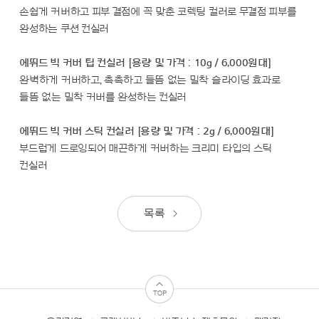
손쉽게 커버하고 피부 결점에 꼭 맞춘 코렉팅 컬러로 무결점 피부를
완성하는 쿠션 컨실러
에뛰드 빅 커버 팁 컨실러 [용량 및 가격 : 10g / 6,000원대]
완벽하게 커버하고, 촉촉하고 들뜸 없는 밀착 슬라이딩 효과로
들뜸 없는 밀착 커버를 완성하는 컨실러
에뛰드 빅 커버 스틱 컨실러 [용량 및 가격 : 2g / 6,000원대]
부드럽게 드로잉되어 매끈하게 커버하는 크리미 타입의 스틱
컨실러
목록
TOP