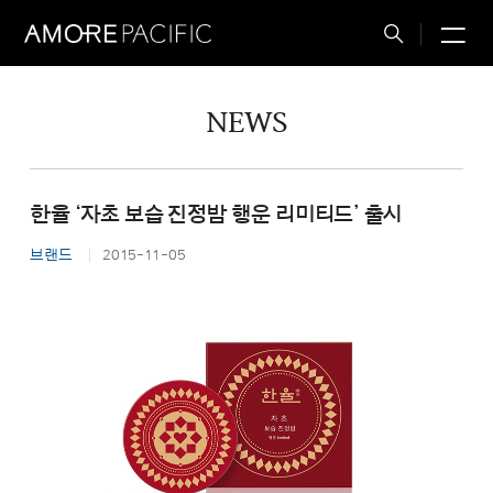
M
Total
Search
NEWS
한율 ‘자초 보습 진정밤 행운 리미티드’ 출시
브랜드
2015-11-05