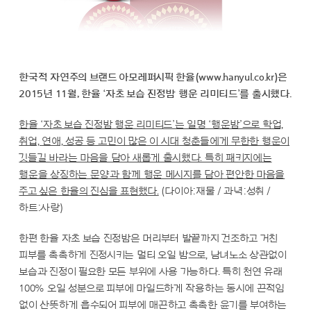
한국적 자연주의 브랜드 아모레퍼시픽 한율(www.hanyul.co.kr)은
2015년 11월, 한율 ‘자초 보습 진정밤 행운 리미티드’를 출시했다.
한율 ‘자초 보습 진정밤 행운 리미티드’는 일명 ‘행운밤’으로 학업,
취업, 연애, 성공 등 고민이 많은 이 시대 청춘들에게 무한한 행운이
깃들길 바라는 마음을 담아 새롭게 출시했다. 특히 패키지에는
행운을 상징하는 문양과 함께 행운 메시지를 담아 편안한 마음을
주고 싶은 한율의 진심을 표현했다.
(다이아:재물 / 과녁:성취 /
하트:사랑)
한편 한율 자초 보습 진정밤은 머리부터 발끝까지 건조하고 거친
피부를 촉촉하게 진정시키는 멀티 오일 밤으로, 남녀노소 상관없이
보습과 진정이 필요한 모든 부위에 사용 가능하다. 특히 천연 유래
100% 오일 성분으로 피부에 마일드하게 작용하는 동시에 끈적임
없이 산뜻하게 흡수되어 피부에 매끈하고 촉촉한 윤기를 부여하는