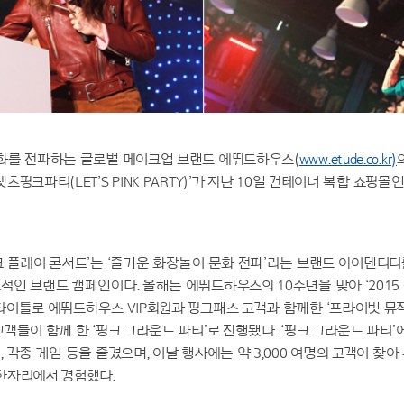
화를 전파하는 글로벌 메이크업 브랜드 에뛰드하우스(
www.etude.co.kr)
의
핑크파티(LET’S PINK PARTY)’가 지난 10일 컨테이너 복합 쇼
 플레이 콘서트’는 ‘즐거운 화장놀이 문화 전파’라는 브랜드 아이덴티티
인 브랜드 캠페인이다. 올해는 에뛰드하우스의 10주년을 맞아 ‘201
이틀로 에뛰드하우스 VIP회원과 핑크패스 고객과 함께한 ‘프라이빗 뮤
객들이 함께 한 ‘핑크 그라운드 파티’로 진행됐다. ‘핑크 그라운드 파티’
각종 게임 등을 즐겼으며, 이날 행사에는 약 3,000 여명의 고객이 찾아 뷰
한자리에서 경험했다.