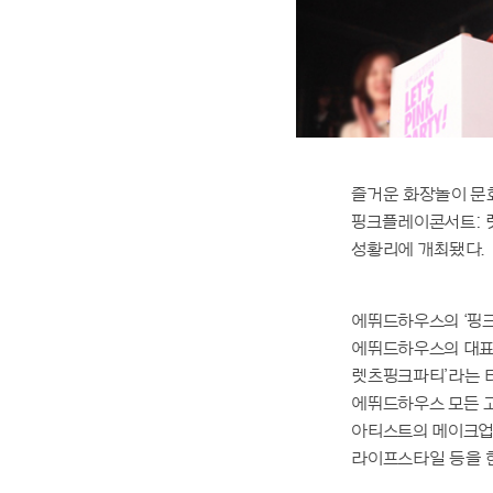
즐거운 화장놀이 문
핑크플레이콘서트: 렛츠
성황리에 개최됐다.
에뛰드하우스의 ‘핑크
에뛰드하우스의 대표적
렛츠핑크파티’라는 타
에뛰드하우스 모든 고
아티스트의 메이크업, 
라이프스타일 등을 