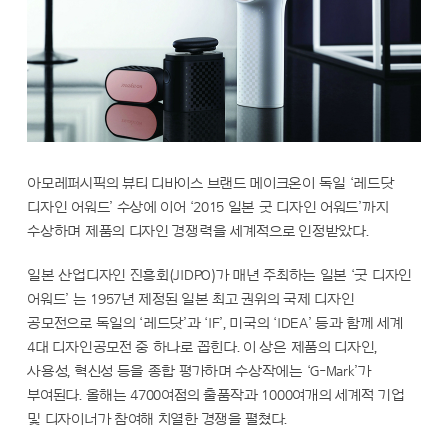
아모레퍼시픽의 뷰티 디바이스 브랜드 메이크온이 독일 ‘레드닷
디자인 어워드’ 수상에 이어 ‘2015 일본 굿 디자인 어워드’까지
수상하며 제품의 디자인 경쟁력을 세계적으로 인정받았다.
일본 산업디자인 진흥회(JIDPO)가 매년 주최하는 일본 ‘굿 디자인
어워드’ 는 1957년 제정된 일본 최고 권위의 국제 디자인
공모전으로 독일의 ‘레드닷’과 ‘IF’, 미국의 ‘IDEA’ 등과 함께 세계
4대 디자인공모전 중 하나로 꼽힌다. 이 상은 제품의 디자인,
사용성, 혁신성 등을 종합 평가하며 수상작에는 ‘G-Mark’가
부여된다. 올해는 4700여점의 출품작과 1000여개의 세계적 기업
및 디자이너가 참여해 치열한 경쟁을 펼쳤다.