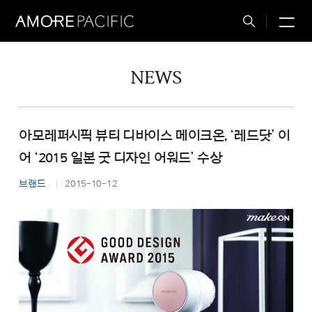
M
Total
Search
NEWS
아모레퍼시픽 뷰티 디바이스 메이크온, ‘레드닷’ 이
어 ‘2015 일본 굿 디자인 어워드’ 수상
브랜드
2015-10-12