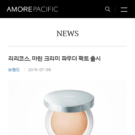
M
Total
Search
NEWS
리리코스, 마린 크리미 파우더 팩트 출시
브랜드
2015-07-09