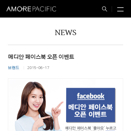
M
Total
Search
NEWS
메디안 페이스북 오픈 이벤트
브랜드
2015-06-17