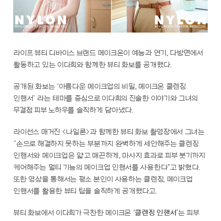
라이프 뷰티 디바이스 브랜드 메이크온이
예능과 연기, 다방면에서
활동하고 있는 이다희와 함께한 뷰티 화보를 공개했다.
공개된 화보는 ‘아름다운 메이크업의 비밀, 메이크온 클렌징
인핸서’ 라는 테마를 중심으로 이다희의 진솔한 이야기와 그녀의
무결점 피부 노하우를 솔직하게 담아냈다.
라이선스 매거진 <나일론>과 함께한 뷰티 화보 촬영장에서 그녀는
“손으로 해결하지 못하는 부분까지 완벽하게 세안해주는 클렌징
인핸서와 메이크업은 얇고 매끈하게, 마사지 효과로 피부 붓기까지
케어해주는 멀티 기능의 메이크업 인핸서를 사용한다”고 밝혔다.
또한 영상을 통해서는 평소 본인이 사용하는 클렌징, 메이크업
인핸서를 활용한 뷰티 팁을 솔직하게 공개했다고.
뷰티 화보에서 이다희가 극찬한 메이크온
‘클렌징 인핸서’
는 피부