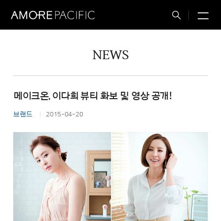
M
Total
Search
NEWS
메이크온, 이다희 뷰티 화보 및 영상 공개!
브랜드
2015-04-20