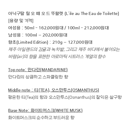
아닉구딸 릴 오 떼 오 드 뚜왈렛 (L’ile au The Eau de Toilette)
[용량 및 가격]
여성용 : 50ml - 162,000원대 / 100ml - 212,000원대
남성용 : 100ml – 202,000원대
향초(Limited Edition) : 210g – 127,000원대
제주 아일랜드의 감귤과 녹차밭, 그리고 제주 바다에서 불어오는
바람(air)의 향을 표현한 아로마틱 시트러스 계열의 향수
Top note: 만다린(MANDARINE)
만다린의 상큼하고 스파클링한 향
Middle note : 티(TEA), 오스만투스(OSMANTHUS)
평온한 티(Tea)의 향과 오스만투스(Osmanthus)의 잘익은 살구향
Base Note: 화이트머스크(WHITE MUSK)
화이트머스크의 순수하고 부드러운 향