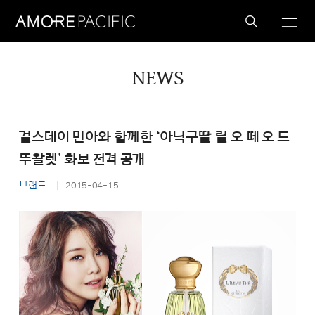
M
Total
Search
NEWS
걸스데이 민아와 함께한 ‘아닉구딸 릴 오 떼 오 드
뚜왈렛’ 화보 전격 공개
브랜드
2015-04-15