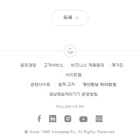
목록
TOP
윤리경영
고객서비스
비즈니스 제휴문의
매거진
FOOTER
MENUS
사이트맵
관련사이트
법적 고지
개인정보 처리방침
영상정보처리기기 운영방침
FOLLOW US ON
facebook
linked_in
instagram
youtube
AMORE
STORI
© Since 1945 Amorepacific, All Rights Reserved.