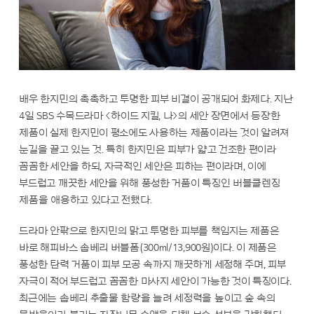
배우 한지민의 촉촉하고 투명한 피부 비결이 공개되어 화제다. 지난
4일 SBS 수목드라마 <하이드 지킬, 나>의 세안 장면에서 등장한
제품이 실제 한지민이 평소에도 사용하는 제품이라는 것이 알려져
눈길을 끌고 있는 것. 특히 한지민은 피부가 얇고 건조한 편이라
꼼꼼한 세안을 하되, 자극적인 세안은 피하는 편이라며, 이에
부드럽고 깨끗한 세안을 위해 풍성한 거품이 특징인 버블클렌징
제품을 애용하고 있다고 전했다.
드라마 안팎으로 한지민의 맑고 투명한 피부를 책임지는 제품은
바로 해피바스 솝베리 버블폼(300ml/13,900원)이다. 이 제품은
풍성한 탄력 거품이 피부 모공 속까지 깨끗하게 세정해 주며, 피부
자극이 적어 부드럽고 꼼꼼한 마사지 세안이 가능한 것이 특징이다.
최근에는 솝베리 추출물 함량을 늘려 세정력을 높이고 숲 속의