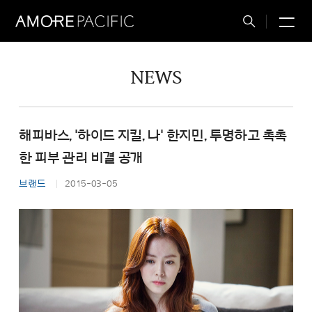
M
Total
Search
NEWS
해피바스, '하이드 지킬, 나' 한지민, 투명하고 촉촉
한 피부 관리 비결 공개
브랜드
2015-03-05