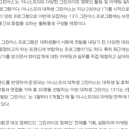
그린어스’는 이니스프리의 다양한 그린라이프 캠페인 활동 및 마케팅 실
로그램이다. 이니스프리 대학생 그린어스는 지난 2009년 1기를 시작으
터 양성 프로그램으로 이번에 모집하는 13기 그린어스 프로그램에는 브
들간의 화합을 요하는 활동들로 구성될 예정이다.
 그린어스 프로그램은 대학생들이 사회에 첫발을 내딛기 전, 다양한 대
 결정하고자 하는 트랜드에 부합하는 프로그램이기도 하다. 특히 최근에
인기를 얻으면서 뷰티업계에 대한 마케팅과 실무를 직접 체험하고 싶어
렌드를 반영하여 운영되는 이니스프리 대학생 그린어스는 대학생 및 휴
형과 면접을 거쳐 총 30명을 선발하는 이번 대학생 그린어스 13기는 3월
선발된 '그린어스' 는 3월부터 5개월간 매 월 이니스프리의 마케팅 전략에
 있다.
환경 에코 캠페인인 ‘그린라이프 캠페인’ 전체를 기획, 실행하며 마케팅