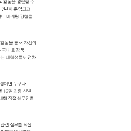
무 활동을 경험할 수
로 7년째 운영되고
랜드 마케팅 경험을
외활동을 통해 자신의
는 국내 화장품
하는 대학생들도 점차
학생이면 누구나
 16일 최종 선발
 대해 직접 실무진을
 관련 실무를 직접