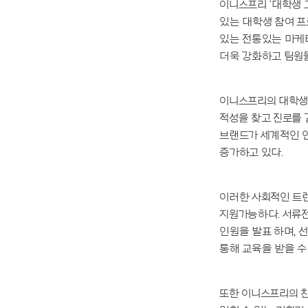
이니스프리 ‘대학생 
있는 대학생 참여 프
있는 전통있는 마케
더욱 강화하고 팀원
이니스프리의 대학생
적성을 찾고 진로를
브랜드가 세계적인 
증가하고 있다.
이러한 사회적인 트
지원가능하다. 서류전
인원을 발표 하며, 
통해 교육을 받을 수
또한 이니스프리의 친