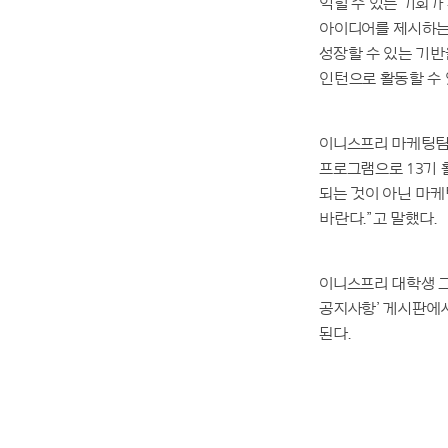
익힐 수 있는 기회가
아이디어를 제시하는
성장할 수 있는 기반
인턴으로 활동할 수 
이니스프리 마케팅팀
프로그램으로 13기 
되는 것이 아닌 마케
바란다.”고 말했다.
이니스프리 대학생 
공지사항’ 게시판에서
된다.