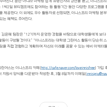
 주어진다. 뿐만 아니라 마케팅 업계 유명인사의 강연을 듣고, 이니스프
 1박2일 뷰티캠프에도 참여하는 등 활동기간 동안 다양한 프로그램을 
을 제공한다. 이 외에도 우수 활동자로 선정되면, 이니스프리 마케팅 본
있는 혜택도 주어진다.
 김윤혜 팀장은 “12기까지 운영한 경험을 바탕으로 대학생들에게 보다
활동이 구성될 것이다.” “이니스프리는 대학생 그린어스 활동이 단순히 
팅을 직접 경험하고 계획하며 자신의 미래를 꿈꿀 수 있는 예비 마케터들
그린어스는 이니스프리 카페(
http://cafe.naver.com/loveinnisfree
) 가입 
 지원서 양식을 다운받아 작성한 후, 3월 8일까지 이메일(
innisjeju@na