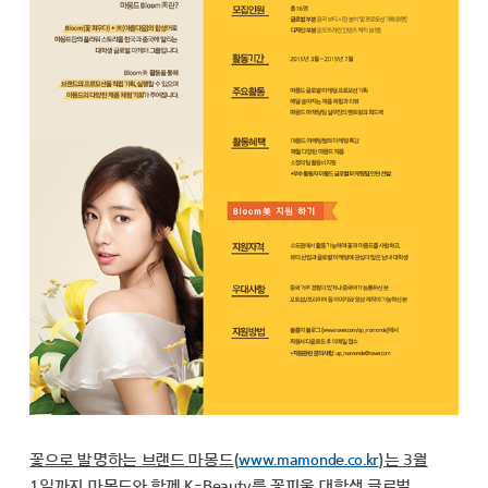
꽃으로 발명하는 브랜드 마몽드(
www.mamonde.co.kr
)는 3월
1일까지 마몽드와 함께 K-Beauty를 꽃피울 대학생 글로벌