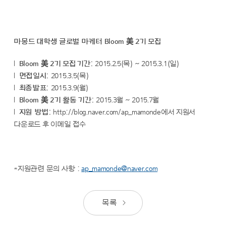
마몽드 대학생 글로벌 마케터 Bloom 美 2기 모집
l
Bloom 美 2기 모집 기간:
2015.2.5(목) ~ 2015.3.1(일)
l
면접일시:
2015.3.5(목)
l
최종발표:
2015.3.9(월)
l
Bloom 美 2기 활동 기간:
2015.3월 ~ 2015.7월
l
지원 방법:
http://blog.naver.com/ap_mamonde에서 지원서
다운로드 후 이메일 접수
*지원관련 문의 사항 :
ap_mamonde@naver.com
목록