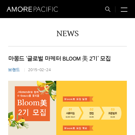
M
Total
Search
NEWS
마몽드 ‘글로벌 마케터 BLOOM 美 2기’ 모집
브랜드
2015-02-24