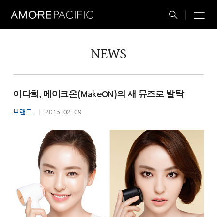
M
Total
Search
NEWS
이다희, 메이크온(MakeON)의 새 뮤즈로 발탁
브랜드
2015-02-09