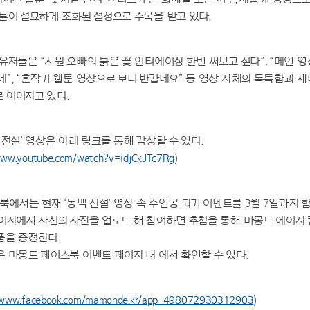
툰이 절묘하게 조화된 설정으로 주목을 받고 있다.
유저들은 “시원 오빠의 붉은 꽃 안티에이징 한번 써보고 싶다”, “메인 영
”, “훈작가 웹툰 영상으로 보니 반갑네요” 등 영상 자체의 독특함과 
 이어지고 있다.
 전설’ 영상은 아래 링크를 통해 감상할 수 있다.
www.youtube.com/watch?v=idjCkJTc7Rg
)
북에서는 현재 ‘동백 전설’ 영상 속 주인공 되기 이벤트를 3월 7일까지 
이지에서 자신의 사진을 업로드 해 참여하면 추첨을 통해 마몽드 에이지 
품을 증정한다.
 마몽드 페이스북 이벤트 페이지 내 에서 확인할 수 있다.
/www.facebook.com/mamonde.kr/app_498072930312903
)