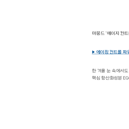
마몽드 ‘에이지 컨트롤 
▶ 에이징 컨트롤 파
한 겨울 눈 속에서도
핵심 항산화성분 EG