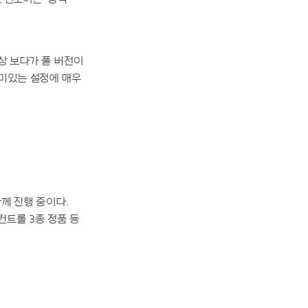
상 보다가 풀 버전이
재미있는 설정에 매우
함께 진행 중이다.
컨트롤 3종 정품 등