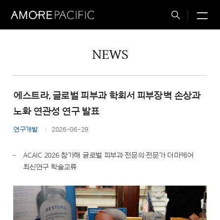
M
Total
Search
NEWS
에스트라, 글로벌 피부과 학회서 피부장벽 손상과
노화 연관성 연구 발표
연구개발
2026-06-29
ACAIC 2026 참가해 글로벌 피부과 전문의·전문가 더마케어
최신연구 학술교류