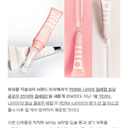
파워풀 믹솔로지 브랜드 프리메라가
'PDRN-나이아 립세럼 토닝
글로우 샷(이하 립세럼)'
을 새롭게 선보인다.
지난 1월
'PDRN-
나이아10 토닝 글로우 세럼'
과
'PDRN-나이아10 메가 샷 겔 마스크'
출시 이후 립 케어 영역까지 확장한 것이다.
이번 신제품은 칙칙해 보이는 보랏빛 입술 톤과 생기 부족을