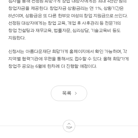
심사를 통해 선정된 희망가게 창업 대상자에게는 최대 4천만 원의
창업자금을 제공한다. 창업자금 상환금리는 연 1%, 상환기간은
8년이며, 상환금은 또 다른 한부모 여성의 창업 지원금으로 쓰인다.
선정된 대상자에게는 창업 교육, 개업 후 사후관리 등 전문가의
창업 컨설팅과 재무교육, 법률자문, 심리상담, 기술교육비 등도
지원한다.
신청서는 아름다운재단 희망가게 홈페이지에서 확인 가능하며, 각
지역별 협력기관에 우편을 통해서도 접수할 수 있다. 올해 희망가게
창업주 공모는 6월에 한차례 더 진행할 예정이다.
목록
TOP