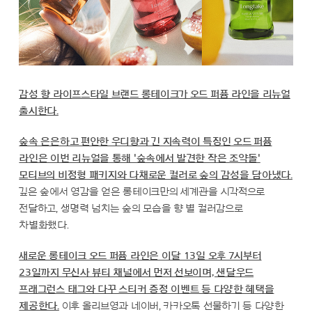
감성 향 라이프스타일 브랜드 롱테이크가 오드 퍼퓸 라인을 리뉴얼
출시한다.
숲속 은은하고 편안한 우디향과 긴 지속력이 특징인 오드 퍼퓸
라인은 이번 리뉴얼을 통해 '숲속에서 발견한 작은 조약돌'
모티브의 비정형 패키지와 다채로운 컬러로 숲의 감성을 담아냈다.
깊은 숲에서 영감을 얻은 롱테이크만의 세계관을 시각적으로
전달하고, 생명력 넘치는 숲의 모습을 향 별 컬러감으로
차별화했다.
새로운 롱테이크 오드 퍼퓸 라인은 이달 13일 오후 7시부터
23일까지 무신사 뷰티 채널에서 먼저 선보이며, 샌달우드
프래그런스 태그와 다꾸 스티커 증정 이벤트 등 다양한 혜택을
제공한다.
이후 올리브영과 네이버, 카카오톡 선물하기 등 다양한