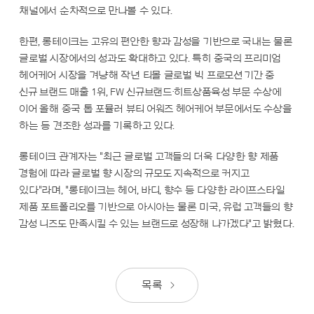
채널에서 순차적으로 만나볼 수 있다.
한편, 롱테이크는 고유의 편안한 향과 감성을 기반으로 국내는 물론
글로벌 시장에서의 성과도 확대하고 있다. 특히 중국의 프리미엄
헤어케어 시장을 겨냥해 작년 티몰 글로벌 빅 프로모션 기간 중
신규 브랜드 매출 1위, FW 신규브랜드·히트상품육성 부문 수상에
이어 올해 중국 톱 포뮬러 뷰티 어워즈 헤어케어 부문에서도 수상을
하는 등 견조한 성과를 기록하고 있다.
롱테이크 관계자는 "최근 글로벌 고객들의 더욱 다양한 향 제품
경험에 따라 글로벌 향 시장의 규모도 지속적으로 커지고
있다"라며, "롱테이크는 헤어, 바디, 향수 등 다양한 라이프스타일
제품 포트폴리오를 기반으로 아시아는 물론 미국, 유럽 고객들의 향
감성 니즈도 만족시킬 수 있는 브랜드로 성장해 나가겠다"고 밝혔다.
목록