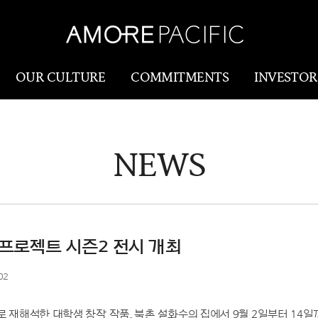
OUR CULTURE
COMMITMENTS
INVESTOR
NEWS
Amorepacific
Research & Innovatio
Our Story
연구개발
Our History
생산물류(SCM)
Our Values
프로젝트 시즌2 전시 개최
Holistic Longevity
02
Solution
 재해석한 대학생 창작 작품, 북촌 설화수의 집에서 9월 2일부터 14일