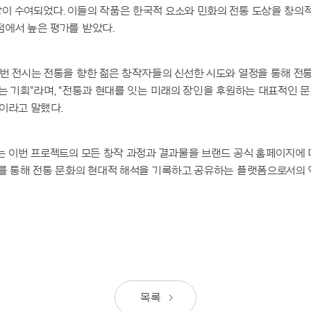
이 수여되었다. 이들의 작품은 한국적 요소와 민화의 전통 도상을 창의
점에서 높은 평가를 받았다.
번 전시는 전통을 향한 젊은 창작자들의 신선한 시도와 열정을 통해 전
는 기회"라며, "전통과 현대를 잇는 미래의 장인을 후원하는 대표적인 
이라고 말했다.
는 이번 프로젝트의 모든 창작 과정과 결과물을 브랜드 공식 홈페이지에 
이를 통해 전통 문화의 현대적 해석을 기록하고 공유하는 플랫폼으로서의
목록