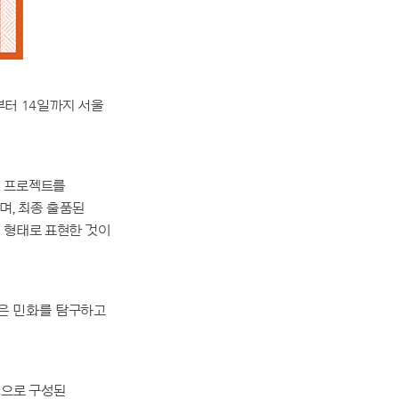
부터 14일까지 서울
번 프로젝트를
며, 최종 출품된
지 형태로 표현한 것이
은 민화를 탐구하고
명으로 구성된