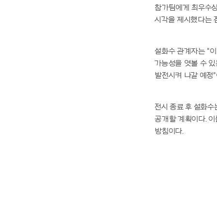
참가팀에게 최우수상
시각을 제시했다는 
설화수 관계자는 "이
가능성을 엿볼 수 있
발전시켜 나갈 예정"
전시 종료 후 설화수
공개할 계획이다. 
방침이다.