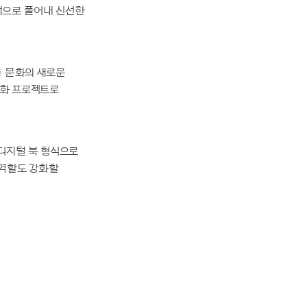
적으로 풀어내 신선한
통 문화의 새로운
문화 프로젝트로
디지털 북 형식으로
 역할도 강화할