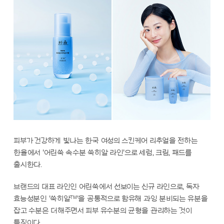
피부가 건강하게 빛나는 한국 여성의 스킨케어 리추얼을 전하는
한율에서 '어린쑥 속수분 쑥히알 라인'으로 세럼, 크림, 패드를
출시한다.
브랜드의 대표 라인인 어린쑥에서 선보이는 신규 라인으로, 독자
TM
효능성분인 '쑥히알
'을 공통적으로 함유해 과잉 분비되는 유분을
잡고 수분은 더해주면서 피부 유수분의 균형을 관리하는 것이
특징이다.