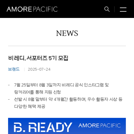
M
Total
Search
NEWS
비레디, 서포터즈 5기 모집
브랜드
2025-07-24
7월 25일부터 8월 3일까지 비레디 공식 인스타그램 및
링커리어를 통해 지원 신청
선발 시 8월 말부터 약 4개월간 활동하며, 우수 활동자 시상 등
다양한 혜택 제공