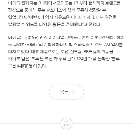
비레디 관계자는 "비레디 서포터즈는 1기부터 현재까지 브랜드를
진심으로 좋아해 주는 서포터즈와 함께 꾸준히 성장할 수
있었다"며, "이번 5기 역시 자유로운 아이디어와 빛나는 열정을
발휘할 수 있도록 다양한 활동을 준비했다"고 전했다.
비레디는 2019년 맨즈 메이크업 브랜드로 론칭 이후 스킨케어, 헤어
등 다양한 카테고리로 확장하며 토탈 스타일링 브랜드로서 입지를
다지고 있다. 대표 제품으로는 로션, 선크림, BB크림의 기능을
하나로 담은 '트루 톤 로션'과 누적 판매 124만 개를 돌파한 '블루
쿠션 4세대' 등이 있다.
목록
TOP