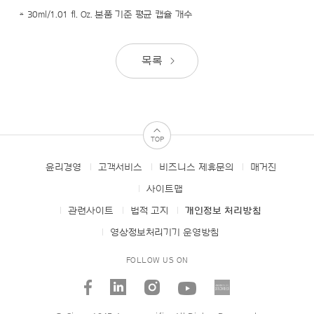
* 30ml/1.01 fl. Oz. 본품 기준 평균 캡슐 개수
목록
TOP
윤리경영
고객서비스
비즈니스 제휴문의
매거진
FOOTER
MENUS
사이트맵
관련사이트
법적 고지
개인정보 처리방침
영상정보처리기기 운영방침
FOLLOW US ON
facebook
linked_in
instagram
youtube
AMORE
STORI