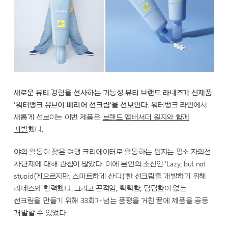
새로운 뷰티 경험을 선사하는 기능성 뷰티 브랜드 라네즈가 신제품
'워터뱅크 유브이 베리어 선크림'을 선보인다.
워터뱅크 라인에서
새롭게 선보이는 이번 제품은
브랜드 앰버서더 원지와 함께
개발
했다.
야외 활동이 잦은 여행 크리에이터로 활동하는 원지는 평소 자외선
차단제에 대해 관심이 많았다. 이에 본인의 소신인 'Lazy, but not
stupid(게으르지만, 스마트하게 산다)'한 선크림을 개발하기 위해
라네즈와 협력했다. 그리고 끈적임, 뻑뻑함, 답답함이 없는
선크림을 만들기 위해 33회가 넘는 품평을 거친 끝에 제품을 공동
개발할 수 있었다.