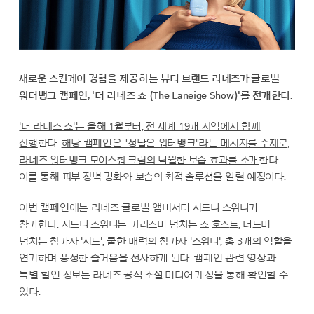
새로운 스킨케어 경험을 제공하는 뷰티 브랜드 라네즈가 글로벌
워터뱅크 캠페인, '더 라네즈 쇼 (The Laneige Show)'를 전개한다.
'더 라네즈 쇼'는 올해 1월부터, 전 세계 19개 지역에서 함께
진행
한다.
해당 캠페인은 "정답은 워터뱅크"라는 메시지를 주제로,
라네즈 워터뱅크 모이스춰 크림의 탁월한 보습 효과를 소개
한다.
이를 통해 피부 장벽 강화와 보습의 최적 솔루션을 알릴 예정이다.
이번 캠페인에는 라네즈 글로벌 앰버서더 시드니 스위니가
참가한다. 시드니 스위니는 카리스마 넘치는 쇼 호스트, 너드미
넘치는 참가자 '시드', 쿨한 매력의 참가자 '스위니', 총 3개의 역할을
연기하며 풍성한 즐거움을 선사하게 된다. 캠페인 관련 영상과
특별 할인 정보는 라네즈 공식 소셜 미디어 계정을 통해 확인할 수
있다.