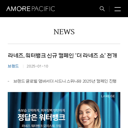
M
Total
Search
NEWS
라네즈, 워터뱅크 신규 캠페인 '더 라네즈 쇼' 전개
브랜드
2025-01-10
브랜드 글로벌 앰버서더 시드니 스위니와 2025년 캠페인 진행