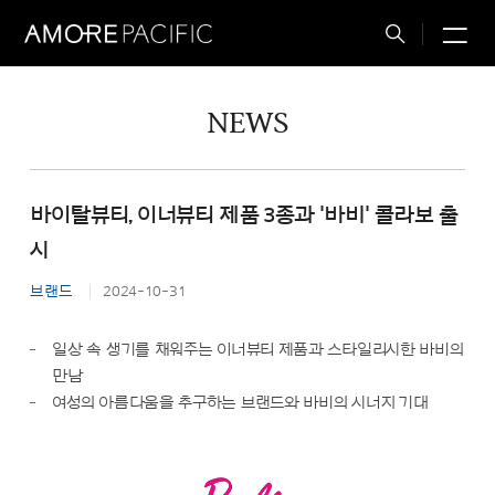
M
Total
Search
NEWS
바이탈뷰티, 이너뷰티 제품 3종과 '바비' 콜라보 출
시
브랜드
2024-10-31
일상 속 생기를 채워주는 이너뷰티 제품과 스타일리시한 바비의
만남
여성의 아름다움을 추구하는 브랜드와 바비의 시너지 기대