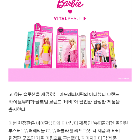
고 효능 솔루션을 제공하는 아모레퍼시픽의 이너뷰티 브랜드
바이탈뷰티가 글로벌 브랜드 '바비'와 협업한 한정판 제품을
출시한다.
이번 한정판은 바이탈뷰티의 이너뷰티 제품인 '슈퍼콜라겐 올인원
부스터', '슈퍼레티놀 C', '슈퍼콜라겐 리프트샷' 각 제품과 바비
한정판 굿즈인 거울 키링으로 구성했다. 패키지마다 각 제품