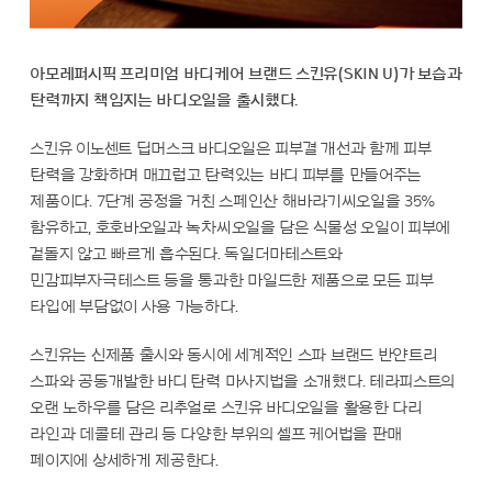
아모레퍼시픽 프리미엄 바디케어 브랜드 스킨유(SKIN U)가 보습과
탄력까지 책임지는 바디오일을 출시했다.
스킨유 이노센트 딥머스크 바디오일은 피부결 개선과 함께 피부
탄력을 강화하며 매끄럽고 탄력있는 바디 피부를 만들어주는
제품이다. 7단계 공정을 거친 스페인산 해바라기씨오일을 35%
함유하고, 호호바오일과 녹차씨오일을 담은 식물성 오일이 피부에
겉돌지 않고 빠르게 흡수된다. 독일더마테스트와
민감피부자극테스트 등을 통과한 마일드한 제품으로 모든 피부
타입에 부담없이 사용 가능하다.
스킨유는 신제품 출시와 동시에 세계적인 스파 브랜드 반얀트리
스파와 공동개발한 바디 탄력 마사지법을 소개했다. 테라피스트의
오랜 노하우를 담은 리추얼로 스킨유 바디오일을 활용한 다리
라인과 데콜테 관리 등 다양한 부위의 셀프 케어법을 판매
페이지에 상세하게 제공한다.