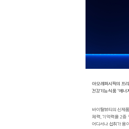
아모레퍼시픽의 프리
건강기능식품 '에너지
바이탈뷰티의 신제품
체력, 기억력을 2중
어디서나 섭취가 용