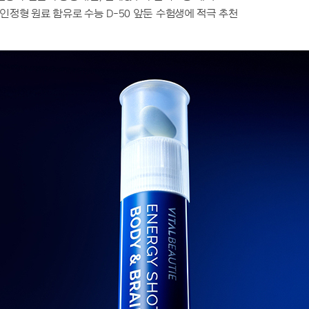
인정형 원료 함유로 수능 D-50 앞둔 수험생에 적극 추천