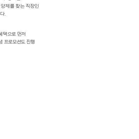
영양제를 찾는 직장인
다.
 혜택으로 먼저
념 프로모션도 진행