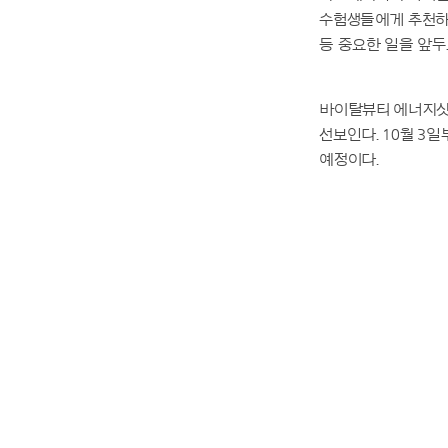
수험생들에게 추천하
등 중요한 일을 앞두
바이탈뷰티 에너지샷 
선보인다. 10월 3
예정이다.