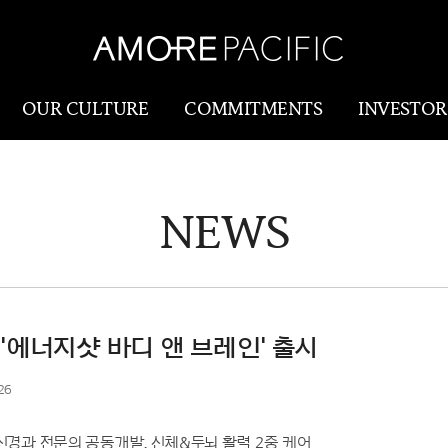
OUR CULTURE
COMMITMENTS
INVESTOR
NEWS
Amorepacific
Research & Innovatio
Our Story
연구개발
Our History
생산물류(SCM)
Our Values
'에너지샷 바디 앤 브레인' 출시
Holistic Longevity
26
Solution
경과 전문의 공동개발, 신체&두뇌 활력 2중 케어