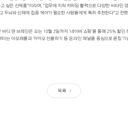
고 싶은 신제품"이라며, "업무에 지쳐 저하된 활력으로 다양한 비타민 
고 두뇌와 신체에 집중 케어가 필요한 사람들에게 특히 추천한다"고 전했
바디 앤 브레인은 오는 10월 2일까지 '네이버 쇼핑'을 통해 25% 할인
일부터는 아모레몰과 카카오 선물하기 등 온라인 채널을 중심으로 론칭 기
목록