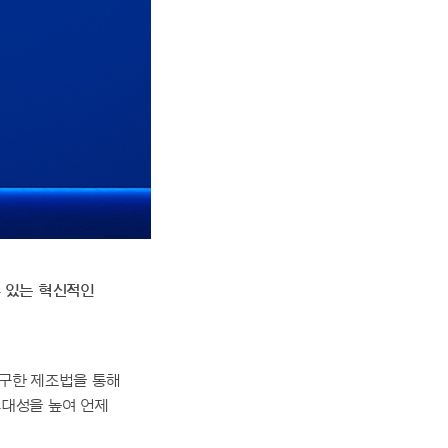
 있는 혁신적인
구한 제조법을 통해
휴대성을 높여 언제