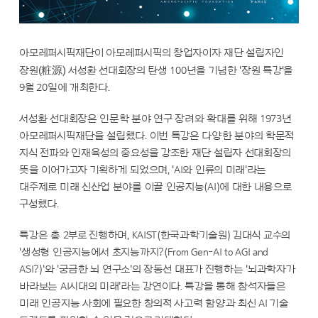
아모레퍼시픽재단이 아모레퍼시픽의 창업자이자 재단 설립자인
(粧源)
장원
서성환 선대회장의 탄생 100년을 기념한 '장원 특강'을
9월 20일에 개최한다.
서성환 선대회장은 인문학 분야 연구 장려와 확대를 위해 1973년
아모레퍼시픽재단을 설립했다. 이번 특강은 다양한 분야의 학문적
지식 전파와 인재육성의 중요성을 강조한 재단 설립자 선대회장의
뜻을 이어가고자 기획하게 되었으며, 'AI와 인류의 미래'라는
대주제로 미래 신산업 분야를 이끌 인공지능(AI)에 대한 내용으로
구성했다.
특강은 총 2부로 진행하며, KAIST(한국과학기술원) 김대식 교수의
'생성형 인공지능에서 초지능까지?(From Gen-AI to AGI and
ASI?)'와 '궁금한 뇌 연구소'의 장동선 대표가 진행하는 '뇌과학자가
바라보는 AI시대의 미래'라는 강연이다. 특강을 통해 참석자들은
미래 인공지능 사회에 필요한 창의적 사고력 함양과 최신 AI 기술