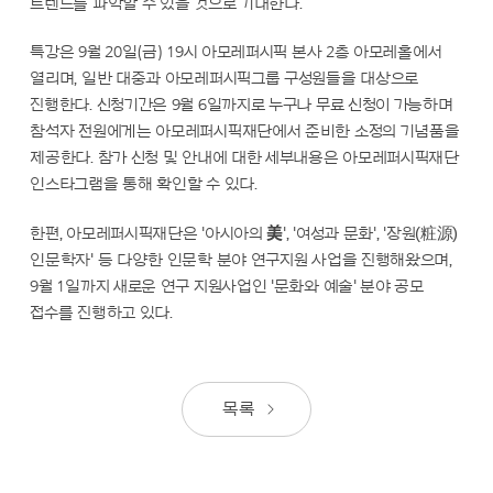
트렌드를 파악할 수 있을 것으로 기대한다.
특강은 9월 20일(금) 19시 아모레퍼시픽 본사 2층 아모레홀에서
열리며, 일반 대중과 아모레퍼시픽그룹 구성원들을 대상으로
진행한다. 신청기간은 9월 6일까지로 누구나 무료 신청이 가능하며
참석자 전원에게는 아모레퍼시픽재단에서 준비한 소정의 기념품을
제공한다. 참가 신청 및 안내에 대한 세부내용은 아모레퍼시픽재단
인스타그램을 통해 확인할 수 있다.
(粧源)
한편, 아모레퍼시픽재단은 '아시아의 美', '여성과 문화', '장원
인문학자' 등 다양한 인문학 분야 연구지원 사업을 진행해왔으며,
9월 1일까지 새로운 연구 지원사업인 '문화와 예술' 분야 공모
접수를 진행하고 있다.
목록