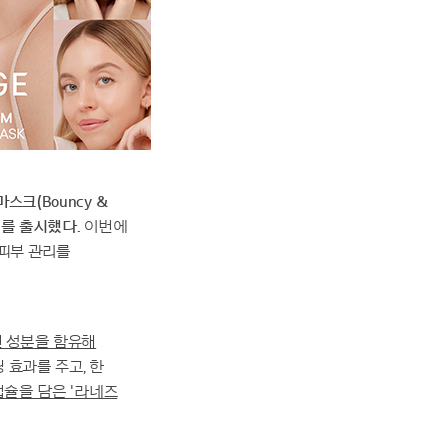
크(Bouncy &
t)'를 출시했다.
이번에
 피부 관리를
인 성분을 함유해
 효과를 주고, 한
캡슐을 담은 '라네즈