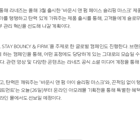
통해 라네즈는 올해 3월 출시한 '바운시 앤 펌 페이스 슬리핑 마스크' 
가를 탱탱하고 탄력 있게 가꿔주는 제품 출시를 통해, 고객들에게 슬로
 관리 혁신을 선도해 나갈 계획이다.
. STAY BOUNCY & FIRM.’을 주제로 한 글로벌 캠페인도 진행한다. 
 하는 캠페인을 통해, 어떤 표정에도 당당하게 있는 그대로의 모습일 수
다. 관련 영상 및 다양한 콘텐츠는 라네즈 공식 소셜 미디어 계정을 통해 
고, 탄력은 깨워주는 '바운시 앤 펌 아이 슬리핑 마스크'와, 끈적임 없이
트리트먼트'는 오늘(26일)부터 온라인 아모레몰 기획전을 통해 특별한 혜
온라인 몰에서도 선보일 예정이다.