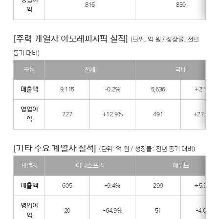
816
830
익
퍼
시
픽
[주력 계열사 아모레퍼시픽 실적]
(단위: 억 원 / 성장률: 전년
그
동기 대비)
룹
실
구분
전체
국내
적]
[주
매출액
9,115
-0.2%
5,636
+2.1%
력
계
영업이
727
+12.9%
491
+27.8%
익
열
사
아
[기타 주요 계열사 실적]
(단위: 억 원 / 성장률: 전년 동기 대비)
모
계열사
이니스프리
에뛰드
레
퍼
[기
매출액
605
-9.4%
299
+5.5%
시
타
픽
주
영업이
20
-64.9%
51
-4.6%
실
익
요