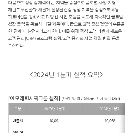
다음으로 성장 잠재력이 큰 지역을 중심으로 글로벌 사업 지형
재편도 추진한다. 새롭게 설정된 집중 성장 지역을 중심으로 유통
파트너십을 강화하고 다양한 사업 모델을 시도해 지속적인 글로벌
성장 동력을 확보해 나갈 계획이다. 끝으로 고객 중심 경영의 수준을
한 단계 더 발전시키고자 한다. 이를 위해 핵심 고객 기반의 새로운
고객 관리(CRM) 프로그램 실행, 고객 중심의 사업 체질 변화 등을
추진한다.
<2024년 1분기 실적 요약>
[아모레퍼시픽그룹 실적]
(단위: 억 원 / 성장률: 전년 동기 대비)
구분
2023년 1분기
2024년 1분기
[아
매출액
10,091
10,068
모
레
영업이