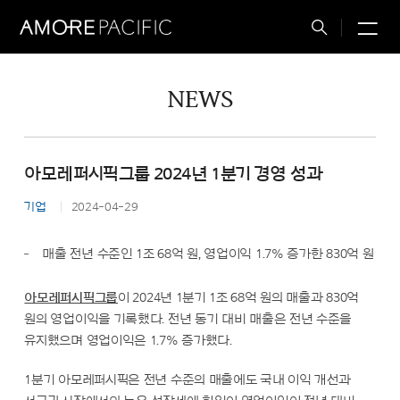
M
Total
Search
NEWS
아모레퍼시픽그룹 2024년 1분기 경영 성과
기업
2024-04-29
매출 전년 수준인 1조 68억 원, 영업이익 1.7% 증가한 830억 원
아모레퍼시픽그룹
이 2024년 1분기 1조 68억 원의 매출과 830억
원의 영업이익을 기록했다. 전년 동기 대비 매출은 전년 수준을
유지했으며 영업이익은 1.7% 증가했다.
1분기 아모레퍼시픽은 전년 수준의 매출에도 국내 이익 개선과