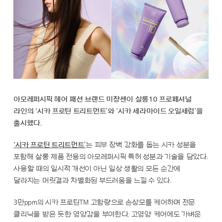
아모레퍼시픽 헤어 패션 브랜드 미쟝센이 살롱10 프로페셔널
라인의 ‘시카 프로틴 트리트먼트’와 ‘시카 세라마이드 오일세럼’을
출시했다.
‘시카 프로틴 트리트먼트’
는 피부 장벽 강화를 돕는 시카 성분을
포함해 살롱 제품 전용의 아모레퍼시픽 특허 성분과 기술을 담았다.
사용할 때의 일시적 개선이 아닌 일상 생활의 모든 순간에
달라지는 머릿결과 차별화된 부드러움을 느낄 수 있다.
3만ppm의 시카 프로틴TM 고함량으로 손상모를 케어하며 전문
클리닉을 받은 듯한 영양감을 부여한다. 고영양 케어에도 가벼운