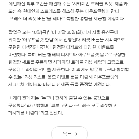
예민해진 피부 고민을 해결해 주는 ‘시카페인 트러블 리셋’ 제품과,
도심 속 현대인의 스트레스를 해소해 주는 아우프글렛이 만나
‘프레스 더 리셋 버튼’을 테마로 특별한 경험을 제공할 예정이다.
팝업은 오는 18일(목)부터 이달 30일(화)까지 서울 용산구에
위치한 ‘아우프글렛 한남’에서 진행된다. 리셋 버튼을 시각적으로
구현한 이색적인 공간에 한정판 디저트와 다양한 이벤트를
마련했다. 특히, 버튼 형태의 디저트와 아우프글렛 음료로 구성한
한정판 세트를 주문하면 시카페인 트러블 리셋 세럼과 크림으로
구성된 트라이얼 키트를 제공한다. 이 외에도 방문객 누구나 참여할
수 있는 ‘리셋 리스트’ 응모 이벤트 등을 마련해 아우프글렛의
시그니처 케이크와 비레디 신제품 등을 증정할 예정이다.
비레디 관계자는 “누구나 편하게 즐길 수 있는 공간으로
구성했다”라고 밝히며 “피부 고민과 스트레스 모두 리셋하고
가시기를 바란다”라고 전했다.
목록