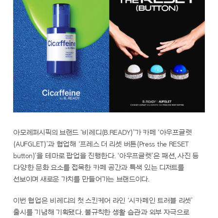
아모레퍼시픽의 브랜드 ‘비레디(B.READY)’가 카페 ‘아우프글렛
(AUFGLET)’과 협업해 ‘프레스 더 리셋 버튼(Press the RESET
button)’을 테마로 팝업을 진행한다. ‘아우프글렛’은 패션, 사진 등
다양한 문화 요소를 접목한 카페 공간과 특색 있는 디저트를
선보이며 새로운 가치를 만들어가는 브랜드이다.
이번 협업은 비레디의 첫 스킨케어 라인 ‘시카페인 트러블 리셋’
출시를 기념해 기획됐다. 불규칙한 생활 습관과 외부 자극으로