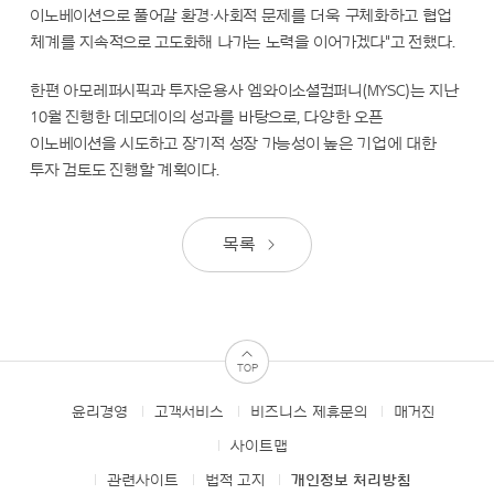
이노베이션으로 풀어갈 환경·사회적 문제를 더욱 구체화하고 협업
체계를 지속적으로 고도화해 나가는 노력을 이어가겠다"고 전했다.
한편 아모레퍼시픽과 투자운용사 엠와이소셜컴퍼니(MYSC)는 지난
10월 진행한 데모데이의 성과를 바탕으로, 다양한 오픈
이노베이션을 시도하고 장기적 성장 가능성이 높은 기업에 대한
투자 검토도 진행할 계획이다.
목록
TOP
윤리경영
고객서비스
비즈니스 제휴문의
매거진
FOOTER
MENUS
사이트맵
관련사이트
법적 고지
개인정보 처리방침