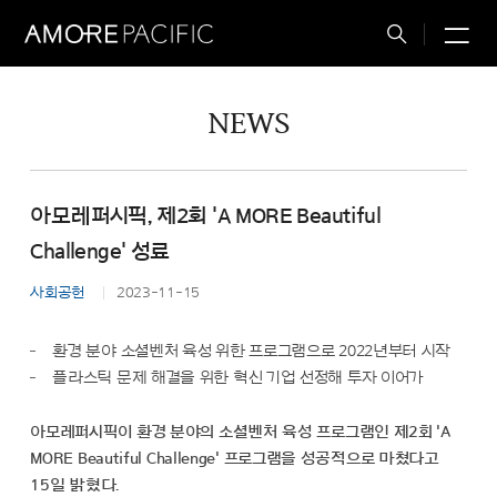
M
Total
Search
NEWS
아모레퍼시픽, 제2회 'A MORE Beautiful
Challenge' 성료
사회공헌
2023-11-15
환경 분야 소셜벤처 육성 위한 프로그램으로 2022년부터 시작
플라스틱 문제 해결을 위한 혁신 기업 선정해 투자 이어가
아모레퍼시픽이 환경 분야의 소셜벤처 육성 프로그램인 제2회 'A
MORE Beautiful Challenge' 프로그램을 성공적으로 마쳤다고
15일 밝혔다.