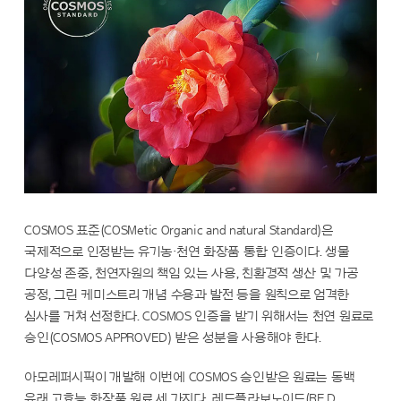
COSMOS 표준(COSMetic Organic and natural Standard)은
국제적으로 인정받는 유기농·천연 화장품 통합 인증이다. 생물
다양성 존중, 천연자원의 책임 있는 사용, 친환경적 생산 및 가공
공정, 그린 케미스트리 개념 수용과 발전 등을 원칙으로 엄격한
심사를 거쳐 선정한다. COSMOS 인증을 받기 위해서는 천연 원료로
승인(COSMOS APPROVED) 받은 성분을 사용해야 한다.
아모레퍼시픽이 개발해 이번에 COSMOS 승인받은 원료는 동백
유래 고효능 화장품 원료 세 가지다. 레드플라보노이드(RE.D