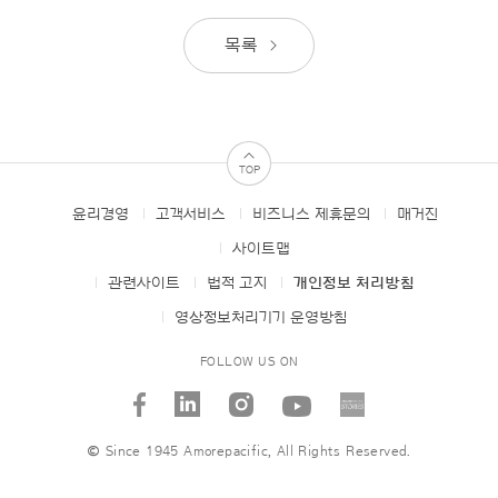
목록
TOP
윤리경영
고객서비스
비즈니스 제휴문의
매거진
FOOTER
MENUS
사이트맵
관련사이트
법적 고지
개인정보 처리방침
영상정보처리기기 운영방침
FOLLOW US ON
facebook
linked_in
instagram
youtube
AMORE
STORI
© Since 1945 Amorepacific, All Rights Reserved.