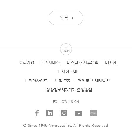
목록
TOP
윤리경영
고객서비스
비즈니스 제휴문의
매거진
FOOTER
MENUS
사이트맵
관련사이트
법적 고지
개인정보 처리방침
영상정보처리기기 운영방침
FOLLOW US ON
facebook
linked_in
instagram
youtube
AMORE
STORI
© Since 1945 Amorepacific, All Rights Reserved.