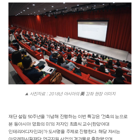
▲ 사진자료 : 2018년 아시아의 美 강좌 현장 이미지
재단 설립 50주년을 기념해 진행하는 이번 특강은 '건축의 눈으로
본 동아시아 영화의 미'의 저자인 최효식 교수(한양여대
인테리어디자인과)가 도서명을 주제로 진행한다. 해당 저서는
아모레퍼시픽재단 연구지원 사업의 결과물로 출판됐으며