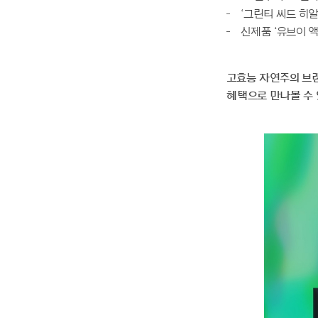
자세히 보기
‘그린티 씨드 히알
신제품 ‘유브이 
고효능 자연주의 브랜드
혜택으로 만나볼 수 