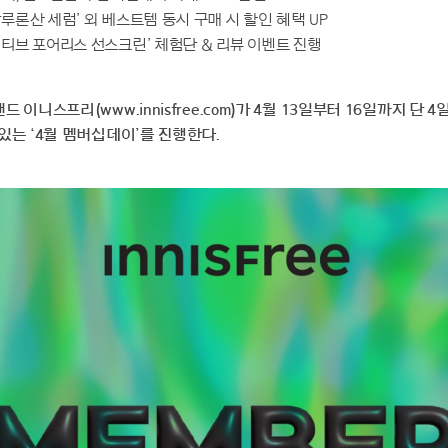
루론산 세럼’ 외 베스트템 동시 구매 시 할인 혜택 UP
액티브 포어리스 선스크린’ 체험단 & 리뷰 이벤트 진행
 이니스프리(www.innisfree.com)가 4월 13일부터 16일까지 단 4
있는 ‘4월 멤버십데이’를 진행한다.