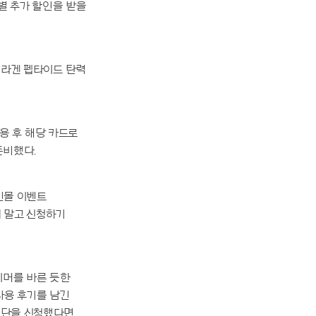
급별 추가 할인을 받을
‘콜라겐 펩타이드 탄력
적용 후 해당 카드로
준비했다.
인몰 이벤트
 말고 신청하기
이머를 바른 듯한
 사용 후기를 남긴
체험단을 신청했다면