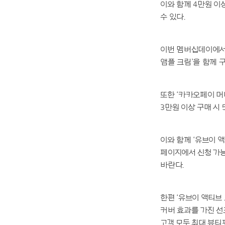
이와 함께 4만원 이상
수 있다.
이번 멤버십데이에서는
앰플 크림’을 함께 
또한 ‘카카오페이 머니
3만원 이상 구매 시
이와 함께 ‘유브이 
페이지에서 신청 가
바란다.
한편 ‘유브이 액티브
커버 효과를 가진 선
고객 모두 최대 뷰티