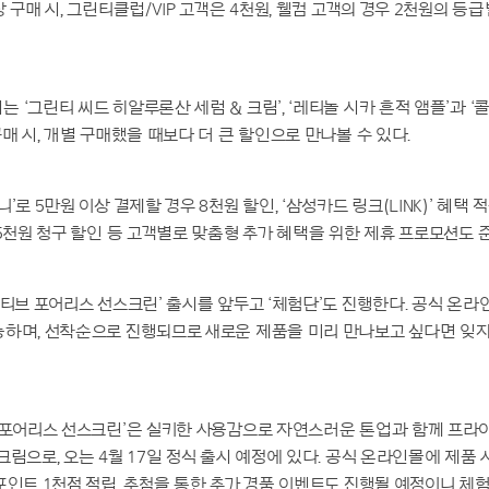
 구매 시, 그린티클럽/VIP 고객은 4천원, 웰컴 고객의 경우 2천원의 등
 ‘그린티 씨드 히알루론산 세럼 & 크림’, ‘레티놀 시카 흔적 앰플’과 
구매 시, 개별 구매했을 때보다 더 큰 할인으로 만나볼 수 있다.
’로 5만원 이상 결제할 경우 8천원 할인, ‘삼성카드 링크(LINK)’ 혜택 
 5천원 청구 할인 등 고객별로 맞춤형 추가 혜택을 위한 제휴 프로모션도 
액티브 포어리스 선스크린’ 출시를 앞두고 ‘체험단’도 진행한다. 공식 온라
능하며, 선착순으로 진행되므로 새로운 제품을 미리 만나보고 싶다면 잊지
 포어리스 선스크린’은 실키한 사용감으로 자연스러운 톤업과 함께 프라
크림으로, 오는 4월 17일 정식 출시 예정에 있다. 공식 온라인몰에 제품
포인트 1천점 적립, 추첨을 통한 추가 경품 이벤트도 진행될 예정이니 