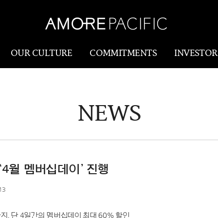
OUR CULTURE
COMMITMENTS
INVESTOR
NEWS
Amorepacific
Research & Innovatio
Our Story
연구개발
Our History
생산물류(SCM)
Our Values
‘4월 멤버십데이’ 진행
Holistic Longevity
13
Solution
지, 단 4일간의 멤버십데이 최대 60% 할인