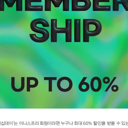
버십데이’는 이니스프리 회원이라면 누구나 최대 60% 할인을 받을 수 있