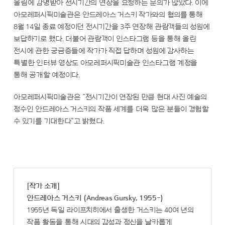
울림에 감명받아 전시기간의 연장을 요청하는 문의가 많았다. 이에
아모레퍼시픽미술관은 안드레아스 거스키 작가와의 협의를 통해
8월 14일 종료 예정이던 전시기간을 3주 연장해 관람객들의 성원에
보답하기로 했다. 더불어 관람객이 인스타그램 등을 통해 올린
전시에 관한 궁금증들에 작가가 직접 답하며 성원에 감사하는
특별한 인터뷰 영상도 아모레퍼시픽미술관 인스타그램 계정을
통해 공개할 예정이다.
아모레퍼시픽미술관은 “전시기간이 연장된 만큼 현대 사진 예술의
정수인 안드레아스 거스키의 작품 세계를 더욱 많은 분들이 경험할
수 있기를 기대한다”고 밝혔다.
[작가 소개]
안드레아스 거스키 (Andreas Gursky, 1955-)
1955년 독일 라이프치히에서 출생한 거스키는 40여 년의
작품 활동을 통해 시대의 감성과 정신을 날카롭게