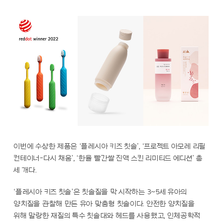
이번에 수상한 제품은 ‘플레시아 키즈 칫솔’, ‘프로젝트 아모레 리필
컨테이너-다시 채움’, ‘한율 빨간쌀 진액 스킨 리미티드 에디션’ 총
세 개다.
‘플레시아 키즈 칫솔’은 칫솔질을 막 시작하는 3~5세 유아의
양치질을 관찰해 만든 유아 맞춤형 칫솔이다. 안전한 양치질을
위해 말랑한 재질의 특수 칫솔대와 헤드를 사용했고, 인체공학적