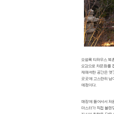
오설록 티하우스 북촌
오감으로 차문화를 접
재해석한 공간은 옛
곳곳에 고스란히 남
예정이다.
매장에 들어서서 처음으
마스터가 직접 블렌딩