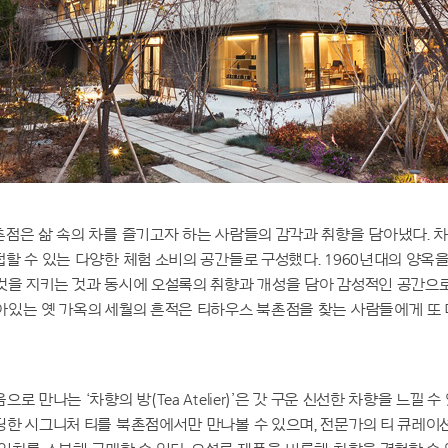
점은 삶 속의 차를 즐기고자 하는 사람들의 감각과 취향을 담아냈다. 
할 수 있는 다양한 체험 소비의 공간들로 구성했다. 1960년대의 양옥
것을 지키는 것과 동시에 오설록의 취향과 개성을 담아 감성적인 공간으로
아있는 옛 가옥의 세월의 흔적은 티하우스 북촌점을 찾는 사람들에게 또
로 만나는 ‘차향의 방(Tea Atelier)’은 갓 구운 신선한 차향을 느낄 수
한 시그니처 티를 북촌점에서만 만나볼 수 있으며, 전문가의 티 큐레이