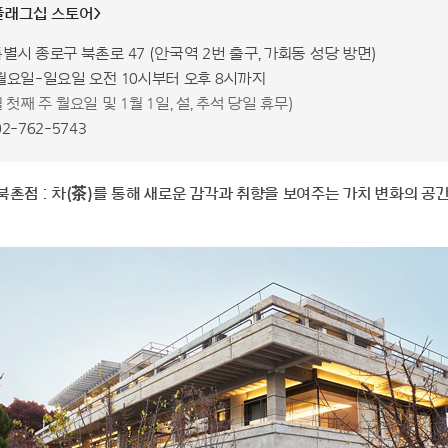
플래그십 스토어>
울특별시 종로구 북촌로 47 (안국역 2번 출구, 가회동 성당 방면)
: 월요일-일요일 오전 10시부터 오후 8시까지
월 첫째 주 월요일 및 1월 1일, 설, 추석 당일 휴무)
02-762-5743
북촌점 : 차(茶)를 통해 새로운 감각과 취향을 보여주는 가치 변화의 공