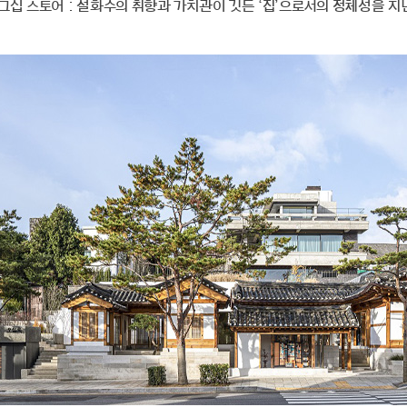
그십 스토어 : 설화수의 취향과 가치관이 깃든 ‘집’으로서의 정체성을 지