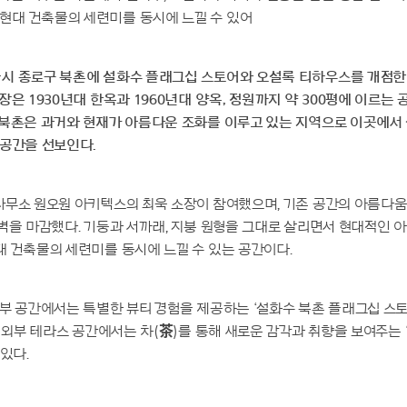
현대 건축물의 세련미를 동시에 느낄 수 있어
 종로구 북촌에 설화수 플래그십 스토어와 오설록 티하우스를 개점한다. 
장은 1930년대 한옥과 1960년대 양옥, 정원까지 약 300평에 이르는
 북촌은 과거와 현재가 아름다운 조화를 이루고 있는 지역으로 이곳에서
 공간을 선보인다.
무소 원오원 아키텍스의 최욱 소장이 참여했으며, 기존 공간의 아름다움
벽을 마감했다. 기둥과 서까래, 지붕 원형을 그대로 살리면서 현대적인 
 건축물의 세련미를 동시에 느낄 수 있는 공간이다.
부 공간에서는 특별한 뷰티 경험을 제공하는 ‘설화수 북촌 플래그십 스토
과 외부 테라스 공간에서는 차(茶)를 통해 새로운 감각과 취향을 보여주는
있다.