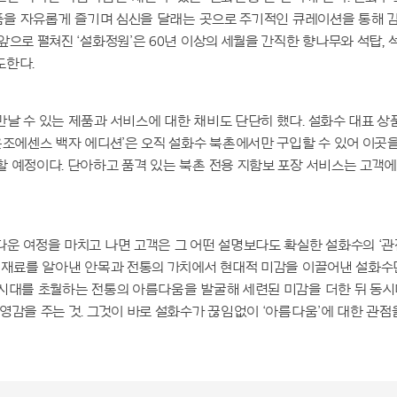
소품을 자유롭게 즐기며 심신을 달래는 곳으로 주기적인 큐레이션을 통해 
앞으로 펼쳐진 ‘설화정원’은 60년 이상의 세월을 간직한 향나무와 석탑,
도한다.
날 수 있는 제품과 서비스에 대한 채비도 단단히 했다. 설화수 대표 
윤조에센스 백자 에디션’은 오직 설화수 북촌에서만 구입할 수 있어 이곳
 예정이다. 단아하고 품격 있는 북촌 전용 지함보 포장 서비스는 고객
운 여정을 마치고 나면 고객은 그 어떤 설명보다도 확실한 설화수의 ‘관
방 재료를 알아낸 안목과 전통의 가치에서 현대적 미감을 이끌어낸 설화수
 시대를 초월하는 전통의 아름다움을 발굴해 세련된 미감을 더한 뒤 동
영감을 주는 것. 그것이 바로 설화수가 끊임없이 ‘아름다움’에 대한 관