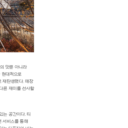
차의 맛뿐 아니라
을 현대적으로
 재탄생했다. 매장
 다른 재미를 선사할
 있는 공간이다. 티
션 서비스를 통해