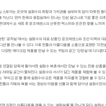
십 스토어는 곳곳에 설화수의 취향과 가치관을 섬세하게 담아 따뜻한 환
을 지닌다. 먼저 한옥의 응접실에서 만나는 인삼 달고나로 기분 좋은 리
면대에서 손 세정 후 윤조에센스의 산뜻한 텍스처와 은은한 향을 느끼며 ‘
현한 ‘공작실’에서는 설화수의 대표 상품인 윤조에센스와 조선 미학의 대
디션’을 만나볼 수 있다. 이후 전통의 아름다움을 소품으로 표현한 ‘미전
다양한 메이크업 제품을 만날 수 있는 꾸밈의 공간 ‘단장실’에 다다른다
 연결된 양옥에 들어서면 설화수 북촌에서만 만날 수 있는 전용 상품을
 리테일 공간이 펼쳐진다. 설화수의 서사가 담긴 제품을 체험해 볼 수 있는
 ‘부띠끄 윤’을 통해 설화수의 모든 제품을 자유롭게 경험해 볼 수 있다
전통의 지혜와 복을 비는 정성의 마음을 선물과 함께 담아낸 설화수만의
면 지적인 아름다움을 채울 수 있는 ‘설화살롱’을 만나게 된다. 설화수