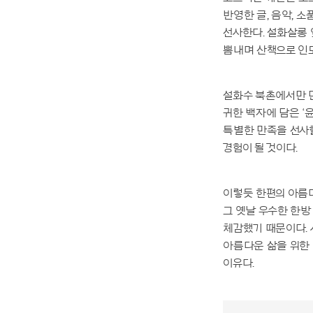
반영한 글, 음악, 
선사한다. 설화살롱 
뽐내며 산책으로 인
설화수 북촌에서만 만
귀한 백자에 담은 ‘
특별한 만족을 선사할
경험이 될 것이다.
이렇듯 한편의 아름다
그 옛날 우수한 한
체감했기 때문이다.
아름다운 삶을 위한 
이유다.