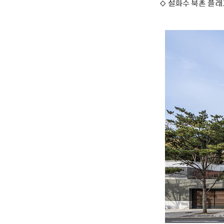
◇ 설화수 북촌 플래