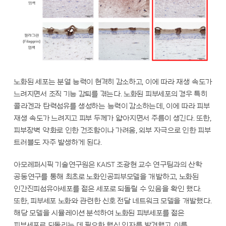
노화된 세포는 분열 능력이 현격히 감소하고, 이에 따라 재생 속도가
느려지면서 조직 기능 감퇴를 겪는다. 노화된 피부세포의 경우 특히
콜라겐과 탄력섬유를 생성하는 능력이 감소하는데, 이에 따라 피부
재생 속도가 느려지고 피부 두께가 얇아지면서 주름이 생긴다. 또한,
피부장벽 약화로 인한 건조함이나 가려움, 외부 자극으로 인한 피부
트러블도 자주 발생하게 된다.
아모레퍼시픽 기술연구원은 KAIST 조광현 교수 연구팀과의 산학
공동연구를 통해 최초로 노화인공피부모델을 개발하고, 노화된
인간진피섬유아세포를 젊은 세포로 되돌릴 수 있음을 확인 했다.
또한, 피부세포 노화와 관련한 신호 전달 네트워크 모델을 개발했다.
해당 모델을 시뮬레이션 분석하여 노화된 피부세포를 젊은
피부세포로 되돌리는 데 필요한 핵심 인자를 발견했고, 이를