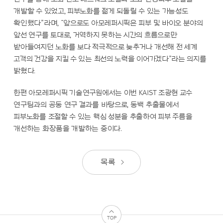
개발할 수 있었고, 피부노화를 젊게 되돌릴 수 있는 가능성도
확인했다”라며, “앞으로도 아모레퍼시픽은 피부 및 바이오 분야의
앞선 연구를 토대로, 거역하지 못하는 시간의 흐름으로만
받아들여지던 노화를 보다 적극적으로 늦추거나 개선해 전 세계
고객의 건강을 지킬 수 있는 최선의 노력을 이어가겠다”라는 의지를
밝혔다.
한편 아모레퍼시픽 기술연구원에서는 이번 KAIST 조광현 교수
연구팀과의 공동 연구 결과를 바탕으로, 동백 추출물에서
피부노화를 조절할 수 있는 핵심 성분을 추출하여 피부 주름을
개선하는 화장품을 개발하는 중이다.
목록
TOP