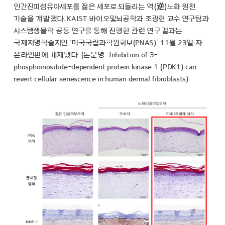
인간진피섬유아세포를 젊은 세포로 되돌리는 역(逆)노화 원천
기술을 개발했다. KAIST 바이오및뇌공학과 조광현 교수 연구팀과
시스템생물학 공동 연구를 통해 진행한 관련 연구 결과는
국제저명학술지인 ‘미국국립과학원회보(PNAS)’ 11월 23일 자
온라인판에 게재됐다. (논문명: Inhibition of 3-
phosphoinositide-dependent protein kinase 1 (PDK1) can
revert cellular senescence in human dermal fibroblasts)