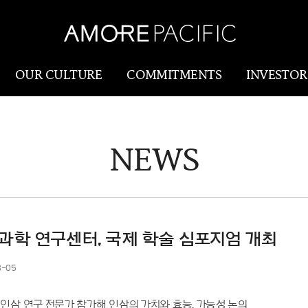
OUR CULTURE
COMMITMENTS
INVESTOR
NEWS
Amorepacific
Research & Innovatio
Our Story
연구개발
Our History
생산물류(SCM)
Our Values
과학 연구센터, 국제 학술 심포지엄 개최
Holistic Longevity
8-05
Solution
인삼 연구 전문가 참가해 인삼의 가치와 효능, 가능성 논의