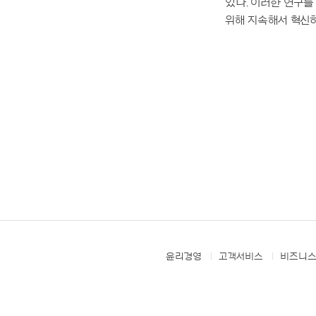
있다. 이러한 연구
위해 지속해서 혁신하
윤리경영
고객서비스
비즈니스
FOOTER
MENUS