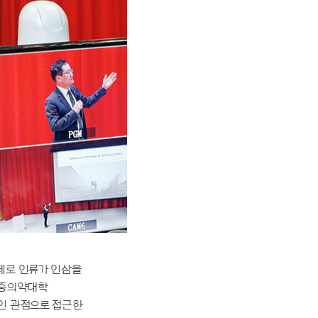
제로 인류가 인삼을
 중의약대학
인 관점으로 접근한