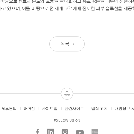
를 바탕으로 원료의 순도와 효능을 극대화하고 유효 성분을 피부에 전달하
고 있으며, 이를 바탕으로 전 세계 고객에게 진보한 피부 솔루션을 제공
목록
TOP
 제휴문의
매거진
사이트맵
관련사이트
법적 고지
개인정보 
FOLLOW US ON
facebook
linked_in
instagram
youtube
AMORE