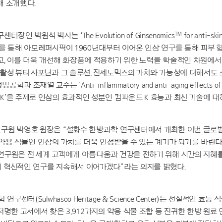
해 소개했다.
™
인 박원석 박사는 ‘The Evolution of Ginsenomics
for anti-s
를 통해 아모레퍼시픽이 1960년대부터 이어온 인삼 연구를 통해 피부 
, 이를 더욱 개선해 화장품에 적용하기 위한 노력을 학술적인 차원에서
활성 뷰티 사포닌과 그 솔루션, 진세노믹스의 가치와 가능성에 대해서도 
조재열 교수는 ‘Anti-inflammatory and anti-aging effects of co
 BIOGF1K’을 주제로 인삼의 효과적인 성분인 컴파운드 K 효능과 최신 기술에 
구원 박영호 원장은 “설화수 한방과학 연구센터에서 개최한 이번 글로
약용 식물인 인삼의 가치를 더욱 인정받을 수 있는 계기가 되기를 바란다
연구원은 전 세계 고객에게 아름다움과 건강을 전하기 위해 시간의 지혜
 혁신적인 연구를 지속해서 이어가겠다”라는 의지를 밝혔다.
연구센터(Sulwhasoo Heritage & Science Center)는 전설적인 효
저명한 고서에서 찾은 3,912가지의 약용 식물 조합 등 진귀한 한방 원료