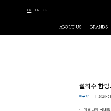
KR
EN
CN
Amorepacific
ABOUT US
BRANDS
ABOUT US
아모레퍼시픽은 ‘사람을 아름답게, 세상을
아름답게(We Make A MORE Beautiful
World)’ 합니다. 80여 년간 아름다움과
건강을 이끌어온 소명을 바탕으로, 이제는
설화수 한방
나이·성별·문화에 상관없이 전 세계 모든
이가 자신만의 아름다움을 실현할 수
연구개발
2020-0
있도록 ‘New Beauty’라는 아름다움의
미래를 만들어갑니다.
웨비나에 국내외 