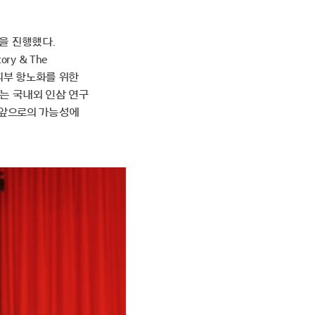
을 진행했다.
ory & The
와 피부 항노화를 위한
는 국내외 인삼 연구
 앞으로의 가능성에