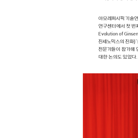
자세히 보기
아모레퍼시픽 기술연구
연구센터에서 첫 번째로 개최
Evolution of Ginse
진세노믹스의 진화)’
전문가들이 참가해 인
대한 논의도 있었다.