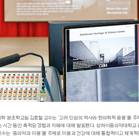
학 본초학교실 김호철 교수는 ‘고려 인삼의 역사와 한의학적 응용’을 주
넘는 시간 동안 축적된 경험과 지혜에 대해 발표했다. 상하이중의약대학교
교수는 ‘중의약과 미용’을 주제로 미용과 건강에 대해 통합적이고 체계적