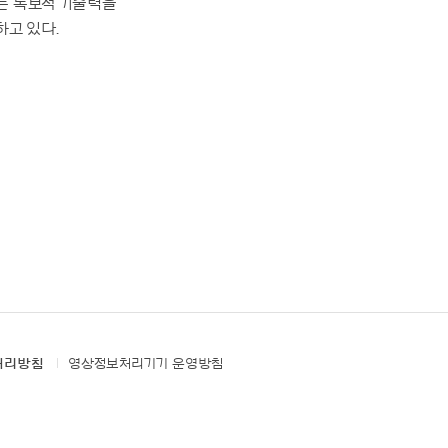
는 독보적 기술력을
하고 있다.
처리방침
영상정보처리기기 운영방침
PACIFIC