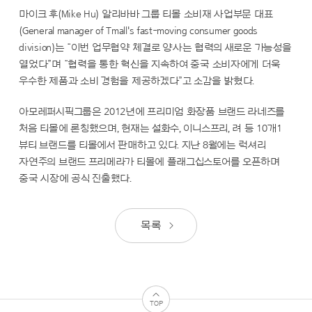
마이크 후(Mike Hu) 알리바바 그룹 티몰 소비재 사업부문 대표
(General manager of Tmall's fast-moving consumer goods
division)는 “이번 업무협약 체결로 양사는 협력의 새로운 가능성을
열었다”며 “협력을 통한 혁신을 지속하여 중국 소비자에게 더욱
우수한 제품과 소비 경험을 제공하겠다”고 소감을 밝혔다.
아모레퍼시픽그룹은 2012년에 프리미엄 화장품 브랜드 라네즈를
처음 티몰에 론칭했으며, 현재는 설화수, 이니스프리, 려 등 10개1
뷰티 브랜드를 티몰에서 판매하고 있다. 지난 8월에는 럭셔리
자연주의 브랜드 프리메라가 티몰에 플래그십스토어를 오픈하며
중국 시장에 공식 진출했다.
목록
TOP