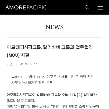
M
Total
Search
NEWS
아모레퍼시픽그룹, 알리바바 그룹과 업무협약
(MOU) 체결
기업
2019-09-11
빅데이터 기반의 소비자 연구 및 신제품 개발을 위한 협업
사무소 ‘A2 항저우 캠프’ 오픈
아모레퍼시픽그룹이 알리바바 그룹과 오늘 11일(수) 업무협약
(MOU)을 체결했다.
이번 업무협약을 통해 양사는 빅데이터에 기반한 소비자 연구와