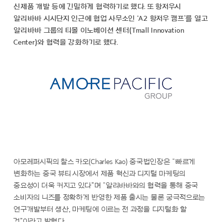
신제품 개발 등에 긴밀하게 협력하기로 했다. 또 항저우시
알리바바 시시단지 인근에 협업 사무소인 ‘A2 항저우 캠프’를 열고
알리바바 그룹의 티몰 이노베이션 센터(Tmall Innovation
Center)와 협력을 강화하기로 했다.
아모레퍼시픽의 찰스 카오(Charles Kao) 중국법인장은 “빠르게
변화하는 중국 뷰티 시장에서 제품 혁신과 디지털 마케팅의
중요성이 더욱 커지고 있다”며 “알리바바와의 협력을 통해 중국
소비자의 니즈를 정확하게 반영한 제품 출시는 물론 궁극적으로는
연구개발부터 생산, 마케팅에 이르는 전 과정을 디지털화 할
것”이라고 밝혔다.