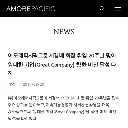
M
Total
Search
NEWS
아모레퍼시픽그룹 서경배 회장 취임 20주년 맞아
원대한 기업(Great Company) 향한 비전 달성 다
짐
기업
2017-03-20
㈜아모레퍼시픽그룹이 서경배 대표이사 회장 취임 20주년을 맞아
주요 성과를 돌아보고, 지속가능경영과 사회공헌활동을 더욱
강화함으로써 ‘원대한 기업(Great Company)’을 향한 미래 비전
달성을 다짐했다.