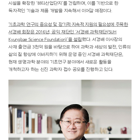
시설을 확장한 ‘뷰티산업단지’를 건립하며, 이를 기반으로 한
독자적인 기술과 제품 개발을 지속해서 이어갈 예정이다.
기초과학 연구의 중요성 및 장기적·지속적 지원의 필요성에 주목한
서경배 회장은 2016년, 공익 재단인 ‘서경배 과학재단(SUH
Kyungbae Science Foundation)’을 설립
했다. 서경배 이사장의
사재 출연금 3천억 원을 바탕으로 하여 과학과 세상의 발전, 인류의
삶의 질 향상에 이바지하기 위해 운영 중인 서경배 과학재단은,
현재 생명과학 분야의 기초연구 분야에서 새로운 활동을
개척하고자 하는 신진 과학자 접수 공모를 진행하고 있다.