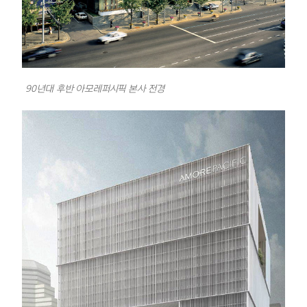
90년대 후반 아모레퍼시픽 본사 전경