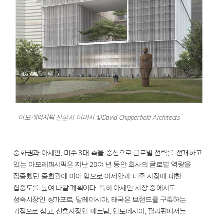
아모레퍼시픽 신본사 이미지 ©David Chipperfield Architects
중화권과 아세안, 미주 3대 축을 중심으로 글로벌 전략를 전개하고
있는 아모레퍼시픽은 지난 20여 년 동안 회사의 글로벌 역량을
집중했던 중화권에 이어 앞으로 아세안과 미주 시장에 대한
집중도를 높여 나갈 계획이다. 특히 아세안 시장 중에서도
성숙시장인 싱가포르, 말레이시아, 태국은 브랜드를 구축하는
기점으로 삼고, 신흥시장인 베트남, 인도네시아, 필리핀에서는