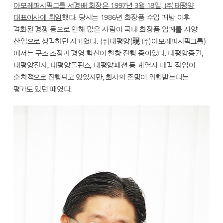
아모레퍼시픽그룹 서경배 회장은 1997년 3월 18일, ㈜태평양
대표이사에 취임
했다. 당시는 1986년 화장품 수입 개방 이후
격화된 경쟁 등으로 인해 많은 사람이 국내 화장품 업계를 사양
산업으로 생각하던 시기였다. ㈜태평양(現 ㈜아모레퍼시픽그룹)
에서는 구조 조정과 경영 혁신이 한창 진행 중이었다. 태평양증권,
태평양전자, 태평양돌핀스, 태평양패션 등 계열사 매각 작업이
순차적으로 진행되고 있었지만, 회사의 존망이 위협받는다는
평가도 있던 때였다.